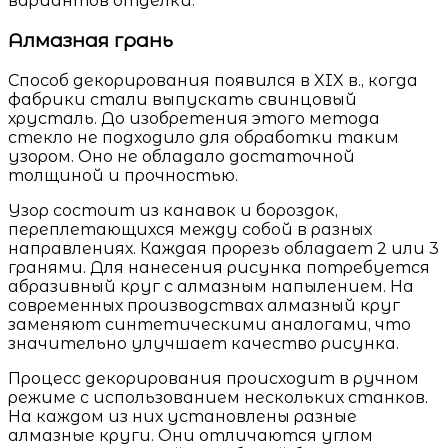
вариантов отделки.
Алмазная грань
Способ декорирования появился в XIX в., когда
фабрики стали выпускать свинцовый
хрусталь. До изобретения этого метода
стекло не подходило для обработки таким
узором. Оно не обладало достаточной
толщиной и прочностью.
Узор состоит из канавок и бороздок,
переплетающихся между собой в разных
направлениях. Каждая прорезь обладает 2 или 3
гранями. Для нанесения рисунка потребуется
абразивный круг с алмазным напылением. На
современных производствах алмазный круг
заменяют синтетическими аналогами, что
значительно улучшает качество рисунка.
Процесс декорирования происходит в ручном
режиме с использованием нескольких станков.
На каждом из них установлены разные
алмазные круги. Они отличаются углом