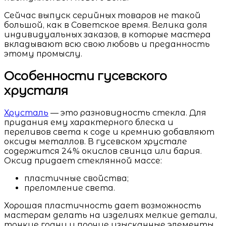
Сейчас выпуск серийных товаров не такой
большой, как в Советское время. Велика доля
индивидуальных заказов, в которые мастера
вкладывают всю свою любовь и преданность
этому промыслу.
Особенности гусевского
хрусталя
Хрусталь
— это разновидность стекла. Для
придания ему характерного блеска и
переливов света к соде и кремнию добавляют
оксиды металлов. В гусевском хрустале
содержится 24% окислов свинца или бария.
Оксид придает стеклянной массе:
пластичные свойства;
преломление света.
Хорошая пластичность дает возможность
мастерам делать на изделиях мелкие детали,
тонкие грани и прочие изысканные элементы.