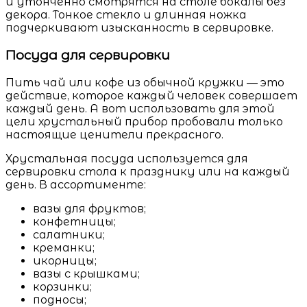
и утонченно смотрятся на столе бокалы без
декора. Тонкое стекло и длинная ножка
подчеркивают изысканность в сервировке.
Посуда для сервировки
Пить чай или кофе из обычной кружки — это
действие, которое каждый человек совершает
каждый день. А вот использовать для этой
цели хрустальный прибор пробовали только
настоящие ценители прекрасного.
Хрустальная посуда используется для
сервировки стола к празднику или на каждый
день. В ассортименте:
вазы для фруктов;
конфетницы;
салатники;
креманки;
икорницы;
вазы с крышками;
корзинки;
подносы;