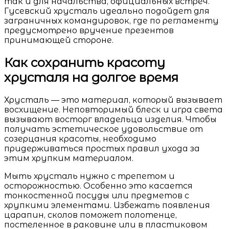
так и для начальства, официальных встреч.
Гусевский хрусталь идеально подойдет для
заграничных командировок, где по регламенту
предусмотрено вручение презентов
принимающей стороне.
Как сохранить красоту
хрусталя на долгое время
Хрусталь — это материал, который вызывает
восхищение. Неповторимый блеск и игра света
вызывают восторг владельца изделия. Чтобы
получать эстетическое удовольствие от
созерцания красоты, необходимо
придерживаться простых правил ухода за
этим хрупким материалом.
Мыть хрусталь нужно с трепетом и
осторожностью. Особенно это касается
тонкостенной посуды или предметов с
хрупкими элементами. Избежать появления
царапин, сколов поможет полотенце,
постеленное в раковине или в пластиковом