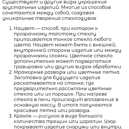
Существуют и другие виды украшения
хрустальных изделий. Многие из способов
сочетаются между собой, создавая
уникальные творения стеклодувов:
Нацвет — способ, при котором к
прозрачному толстому стеклу
припаивается тонкое стекло любого
цвета. Нацвет может быть с внешней,
внутренней стороны изделия или между
прозрачными слоями. Цветное стекло
дополнительно может подвергаться
гравировке или другим видам обработки.
Мраморные разводы или цветные пятна.
Заготовка для будущего изделия
раскатывается на станке, где
предварительно рассыпаны цветные
стекла или их порошок. При нагреве
стекла в печи происходит вплавление в
основную массу. В итоге получаются
красивые пятна или разводы.
Кракле — рисунок в виде большого
количества трещин или царапин. Узор
покрывает изделие снаружи или внутри,