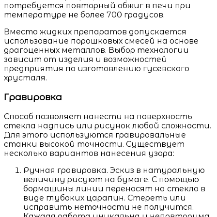
потребуется повторный обжиг в печи при
температуре не более 700 градусов.
Вместо жидких препаратов допускается
использование порошковых смесей на основе
драгоценных металлов. Выбор технологии
зависит от изделия и возможностей
предприятия по изготовлению гусевского
хрусталя.
Гравировка
Способ позволяет нанести на поверхность
стекла надпись или рисунок любой сложности.
Для этого используются гравировальные
станки высокой точности. Существует
несколько вариантов нанесения узора:
Ручная гравировка. Эскиз в натуральную
величину рисуют на бумаге. С помощью
бормашины линии переносят на стекло в
виде глубоких царапин. Стереть или
исправить неточности не получится.
Каждая работа уникальна и неповторима,