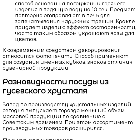
способ основан на погружении горячего
изделия в ледяную воду на 10 сек. Предмет
повторно отправляют в печь для
запечатывания наружных трещин. Кракле
придает изделию эффект состаренности,
часто таким образом украшают вазы для
цветов.
К современным средствам декорирования
относится фотопечать. Способ применяют
для создания именных кубков, знаков отличия,
сувенирной продукции.
Разновидности посуды из
гусевского хрусталя
Завод по производству хрустальных изделий
сегодня выпускает гораздо меньший объем
массовой продукции по сравнению с
Советским временем. При этом ассортимент
производимых товаров расширился.