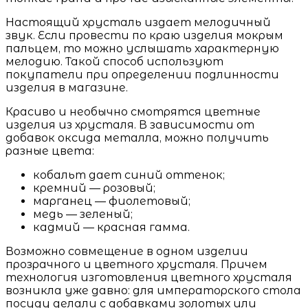
Настоящий хрусталь издает мелодичный
звук. Если провести по краю изделия мокрым
пальцем, то можно услышать характерную
мелодию. Такой способ используют
покупатели при определении подлинности
изделия в магазине.
Красиво и необычно смотрятся цветные
изделия из хрусталя. В зависимости от
добавок оксида металла, можно получить
разные цвета:
кобальт дает синий оттенок;
кремний — розовый;
марганец — фиолетовый;
медь — зеленый;
кадмий — красная гамма.
Возможно совмещение в одном изделии
прозрачного и цветного хрусталя. Причем
технология изготовления цветного хрусталя
возникла уже давно: для императорского стола
посуду делали с добавками золотых или