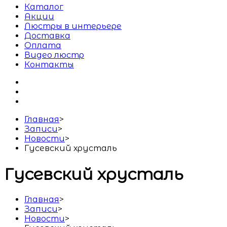
Каталог
Акции
Люстры в интерьере
Доставка
Оплата
Видео люстр
Контакты
Главная
>
Записи
>
Новости
>
Гусевский хрусталь
Гусевский хрусталь
Главная
>
Записи
>
Новости
>