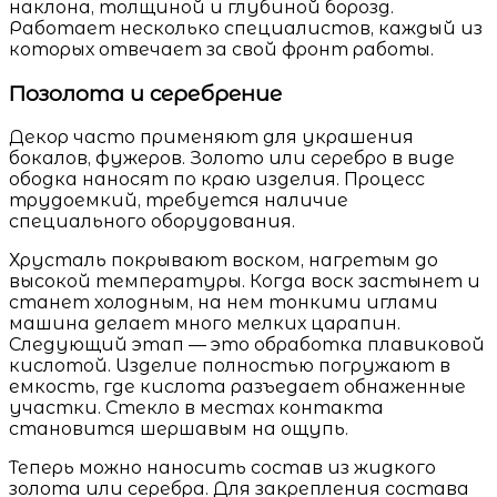
наклона, толщиной и глубиной борозд.
Работает несколько специалистов, каждый из
которых отвечает за свой фронт работы.
Позолота и серебрение
Декор часто применяют для украшения
бокалов, фужеров. Золото или серебро в виде
ободка наносят по краю изделия. Процесс
трудоемкий, требуется наличие
специального оборудования.
Хрусталь покрывают воском, нагретым до
высокой температуры. Когда воск застынет и
станет холодным, на нем тонкими иглами
машина делает много мелких царапин.
Следующий этап — это обработка плавиковой
кислотой. Изделие полностью погружают в
емкость, где кислота разъедает обнаженные
участки. Стекло в местах контакта
становится шершавым на ощупь.
Теперь можно наносить состав из жидкого
золота или серебра. Для закрепления состава