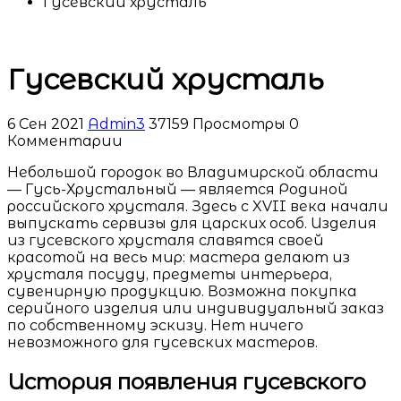
Гусевский хрусталь
Гусевский хрусталь
6 Сен 2021
Admin3
37159 Просмотры
0
Комментарии
Небольшой городок во Владимирской области
— Гусь-Хрустальный — является Родиной
российского хрусталя. Здесь с XVII века начали
выпускать сервизы для царских особ. Изделия
из гусевского хрусталя славятся своей
красотой на весь мир: мастера делают из
хрусталя посуду, предметы интерьера,
сувенирную продукцию. Возможна покупка
серийного
изделия или индивидуальный заказ
по собственному эскизу. Нет ничего
невозможного для гусевских мастеров.
История появления гусевского