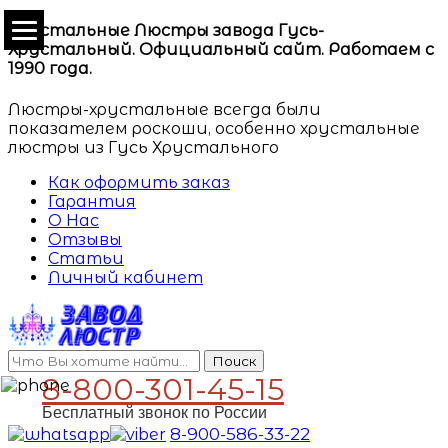
Хрустальные Люстры завода Гусь-
Хрустальный. Официальный сайт. Работаем с
1990 года.
Люстры-хрустальные всегда были
показателем роскоши, особенно хрустальные
люстры из Гусь Хрустального
Как оформить заказ
Гарантия
О Нас
Отзывы
Статьи
Личный кабинет
Поиск
8-800-301-45-15
Бесплатный звонок по России
8-900-586-33-22