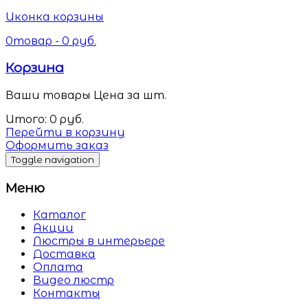
Иконка корзины
0
товар -
0
руб.
Корзина
Ваши товары
Цена за шт.
Итого:
0
руб.
Перейти в корзину
Оформить заказ
Toggle navigation
Меню
Каталог
Акции
Люстры в интерьере
Доставка
Оплата
Видео люстр
Контакты