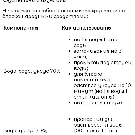
хрустальным изделиям.
Несколько способов как отмыть хрусталь до
блеска народными средствами:
Компоненты
Как использовать
на 1 л воды 1 ст. л.
соды;
замачивание на 3
часа;
промыть под струей
воды;
Вода, сода, уксус 70%
для блеска
поместить в
раствор уксуса на 10
минут (на 1 л воды 1
ст. л. кислоты);
вытереть насухо.
пропорции для
раствора: 1 л воды,
Вода, уксус 70%,
100 г соли, 1 ст. л.