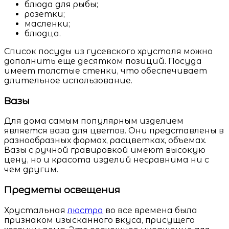
блюда для рыбы;
розетки;
масленки;
блюдца.
Список посуды из гусевского хрусталя можно
дополнить еще десятком позиций. Посуда
имеет толстые стенки, что обеспечивает
длительное использование.
Вазы
Для дома самым популярным изделием
является ваза для цветов. Они представлены в
разнообразных формах, расцветках, объемах.
Вазы с ручной гравировкой имеют высокую
цену, но и красота изделий несравнима ни с
чем другим.
Предметы освещения
Хрустальная
люстра
во все времена была
признаком изысканного вкуса, присущего