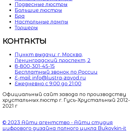
Подвесные люстры
Большие люстры
Бра
Настольные лампы
Торшеры
КОНТАКТЫ
Пункт выдачи: г. Москва,
Ленинградский проспект, 2
8-800-301-45-15
Бесплатный звонок по России
E-mail: info@lustra-zavod.ru
Ежедневно с 9:00 до 21:00
Официальный сайт завода по производству
хрустальных люстр г. Гусь-Хрустальный 2012-
2021 г
© 2023 Айти агентство - Айти студия
цифрового дизайна полного цикла Bukovkin-it