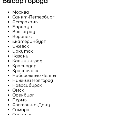
Выбор города
Москва
Санкт-Петербург
Астрахань
Барнаул
Волгоград
Воронеж
Екатеринбург
Ижевск
Иркутск
Казань
Калининград
Краснодар
Красноярск
Набережные Челны
Нижний Новгород
Новосибирск
Омск
Оренбург
Пермь
Ростов-на-Дону
Самара
Саратов