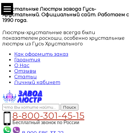
Хрустальные Люстры завода Гусь-
Хрустальный. Официальный сайт. Работаем с
1990 года.
Люстры-хрустальные всегда были
показателем роскоши, особенно хрустальные
люстры из Гусь Хрустального
Как оформить заказ
Гарантия
О Нас
Отзывы
Статьи
Личный кабинет
Поиск
8-800-301-45-15
Бесплатный звонок по России
8-900-586-33-22