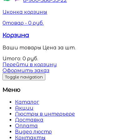
Иконка корзины
0
товар -
0
руб.
Корзина
Ваши товары
Цена за шт.
Итого:
0
руб.
Перейти в корзину
Оформить заказ
Toggle navigation
Меню
Каталог
Акции
Люстры в интерьере
Доставка
Оплата
Видео люстр
Контакты