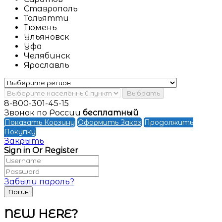
Ставрополь
Тольятти
Тюмень
Ульяновск
Уфа
Челябинск
Ярославль
Выбрать
8-800-301-45-15
Звонок по России
бесплатный
Показать Корзину
Оформить Заказ
Продолжить
Покупку
Закрыть
Sign in Or Register
Забыли пароль?
NEW HERE?