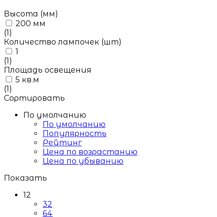
Высота (мм)
200 мм
(1)
Количество лампочек (шт)
1
(1)
Площадь освещения
5 кв.м
(1)
Сортировать
По умолчанию
По умолчанию
Популярность
Рейтинг
Цена по возрастанию
Цена по убыванию
Показать
12
32
64