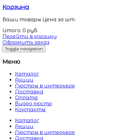
Корзина
Ваши товары
Цена за шт.
Итого:
0
руб.
Перейти в корзину
Оформить заказ
Toggle navigation
Меню
Каталог
Акции
Люстры в интерьере
Доставка
Оплата
Видео люстр
Контакты
Каталог
Акции
Люстры в интерьере
Доставка