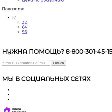
Цена по убыванию
Показать
12
32
64
96
НУЖНА ПОМОЩЬ? 8-800-301-45-1
Поиск
МЫ В СОЦИАЛЬНЫХ СЕТЯХ