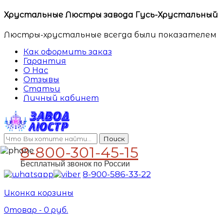
Хрустальные Люстры завода Гусь-Хрустальный. 
Люстры-хрустальные всегда были показателем 
Как оформить заказ
Гарантия
О Нас
Отзывы
Статьи
Личный кабинет
Поиск
8-800-301-45-15
Бесплатный звонок по России
8-900-586-33-22
Иконка корзины
0
товар -
0
руб.