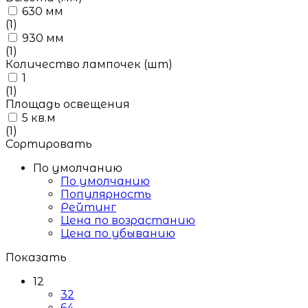
630 мм
(1)
930 мм
(1)
Количество лампочек (шт)
1
(1)
Площадь освещения
5 кв.м
(1)
Сортировать
По умолчанию
По умолчанию
Популярность
Рейтинг
Цена по возрастанию
Цена по убыванию
Показать
12
32
64