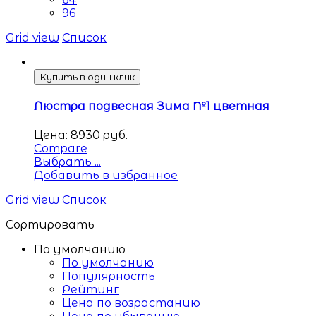
96
Grid view
Список
Купить в один клик
Люстра подвесная Зима №1 цветная
Цена:
8930
руб.
Compare
Выбрать ...
Добавить в избранное
Grid view
Список
Сортировать
По умолчанию
По умолчанию
Популярность
Рейтинг
Цена по возрастанию