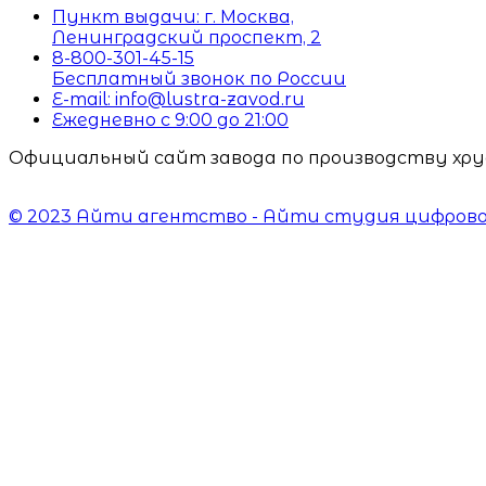
Пункт выдачи: г. Москва,
Ленинградский проспект, 2
8-800-301-45-15
Бесплатный звонок по России
E-mail: info@lustra-zavod.ru
Ежедневно с 9:00 до 21:00
Официальный сайт завода по производству хрус
© 2023 Айти агентство - Айти студия цифрового