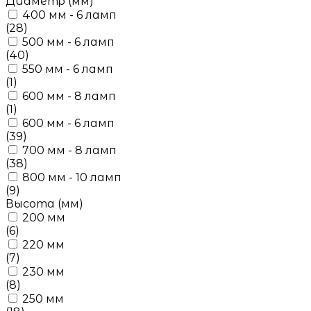
Диаметр (мм)
400 мм - 6 ламп
(28)
500 мм - 6 ламп
(40)
550 мм - 6 ламп
(1)
600 мм - 8 ламп
(1)
600 мм - 6 ламп
(39)
700 мм - 8 ламп
(38)
800 мм - 10 ламп
(9)
Высота (мм)
200 мм
(6)
220 мм
(7)
230 мм
(8)
250 мм