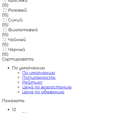
Красный
(15)
Розовый
(15)
Синий
(15)
Фиолетовый
(15)
Чайный
(15)
Чёрный
(15)
Сортировать
По умолчанию
По умолчанию
Популярность
Рейтинг
Цена по возрастанию
Цена по убыванию
Показать
12