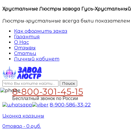
Хрустальные Люстры завода Гусь-Хрустальный. 
Люстры-хрустальные всегда были показателем 
Как оформить заказ
Гарантия
О Нас
Отзывы
Статьи
Личный кабинет
Поиск
8-800-301-45-15
Бесплатный звонок по России
8-900-586-33-22
Иконка корзины
0
товар -
0
руб.