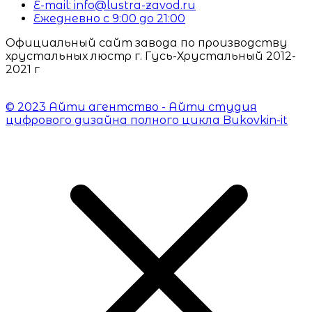
E-mail: info@lustra-zavod.ru
Ежедневно с 9:00 до 21:00
Официальный сайт завода по производству
хрустальных люстр г. Гусь-Хрустальный 2012-
2021 г
© 2023 Айти агентство - Айти студия
цифрового дизайна полного цикла Bukovkin-it