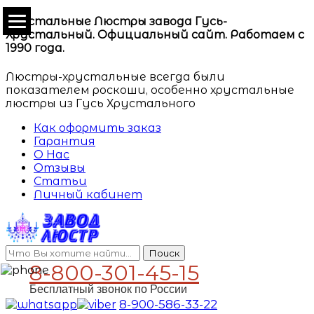
Хрустальные Люстры завода Гусь-
Хрустальный. Официальный сайт. Работаем с
1990 года.
Люстры-хрустальные всегда были
показателем роскоши, особенно хрустальные
люстры из Гусь Хрустального
Как оформить заказ
Гарантия
О Нас
Отзывы
Статьи
Личный кабинет
Поиск
8-800-301-45-15
Бесплатный звонок по России
8-900-586-33-22