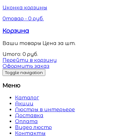
Иконка корзины
0
товар -
0
руб.
Корзина
Ваши товары
Цена за шт.
Итого:
0
руб.
Перейти в корзину
Оформить заказ
Toggle navigation
Меню
Каталог
Акции
Люстры в интерьере
Доставка
Оплата
Видео люстр
Контакты