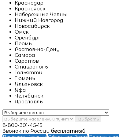
Краснодар
Красноярск
Набережные Челны
Нижний Новгород
Новосибирск
Омск
Оренбург
Пермь
Ростов-на-Дону
Самара
Саратов
Ставрополь
Тольятти
Тюмень
Ульяновск
Уфа
Челябинск
Ярославль
Выбрать
8-800-301-45-15
Звонок по России
бесплатный
Показать Корзину
Оформить Заказ
Продолжить