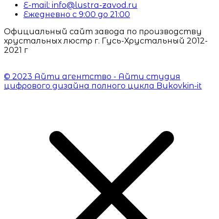
E-mail: info@lustra-zavod.ru
Ежедневно с 9:00 до 21:00
Официальный сайт завода по производству
хрустальных люстр г. Гусь-Хрустальный 2012-
2021 г
© 2023 Айти агентство - Айти студия
цифрового дизайна полного цикла Bukovkin-it