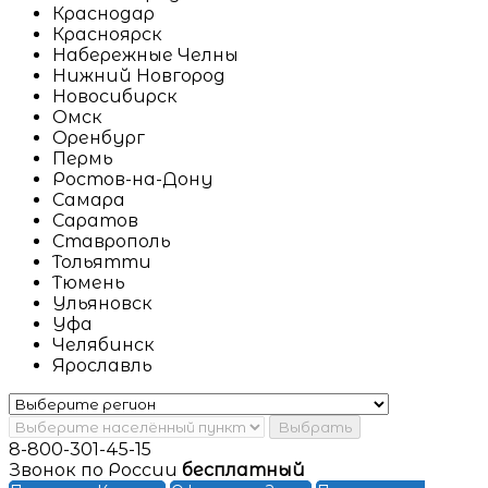
Краснодар
Красноярск
Набережные Челны
Нижний Новгород
Новосибирск
Омск
Оренбург
Пермь
Ростов-на-Дону
Самара
Саратов
Ставрополь
Тольятти
Тюмень
Ульяновск
Уфа
Челябинск
Ярославль
Выбрать
8-800-301-45-15
Звонок по России
бесплатный