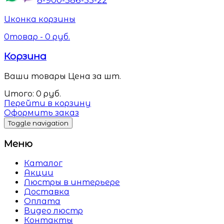
Иконка корзины
0
товар -
0
руб.
Корзина
Ваши товары
Цена за шт.
Итого:
0
руб.
Перейти в корзину
Оформить заказ
Toggle navigation
Меню
Каталог
Акции
Люстры в интерьере
Доставка
Оплата
Видео люстр
Контакты