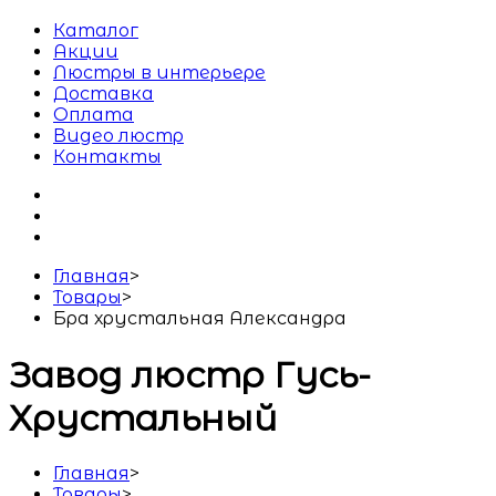
Каталог
Акции
Люстры в интерьере
Доставка
Оплата
Видео люстр
Контакты
Главная
>
Товары
>
Бра хрустальная Александра
Завод люстр Гусь-
Хрустальный
Главная
>
Товары
>