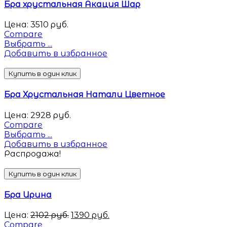
Бра хрустальная Акация Шар
Цена:
3510
руб.
Compare
Выбрать ...
Добавить в избранное
Купить в один клик
Бра Хрустальная Натали Цветное
Цена:
2928
руб.
Compare
Выбрать ...
Добавить в избранное
Распродажа!
Купить в один клик
Бра Ирина
Цена:
2102
руб.
1390
руб.
Compare