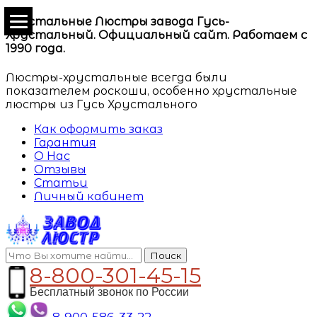
Хрустальные Люстры завода Гусь-
Хрустальный. Официальный сайт. Работаем с
1990 года.
Люстры-хрустальные всегда были
показателем роскоши, особенно хрустальные
люстры из Гусь Хрустального
Как оформить заказ
Гарантия
О Нас
Отзывы
Статьи
Личный кабинет
Поиск
8-800-301-45-15
Бесплатный звонок по России
8-900-586-33-22