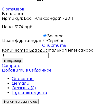
0
отзывов
В наличии
Артикул:
Бра "Александра" - 2011
Цена:
3174
руб.
Золото
Цвет фурнитуры
Серебро
Очистить
Количество Бра хрустальная Александра
В корзину
Compare
Добавить в избранное
Описание
Детали
Отзывы (0)
Пункты выдачи
Купить в один клик