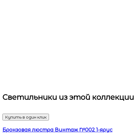
Светильники
из этой коллекции
Купить в один клик
Бронзовая люстра Винтаж №002 1-ярус