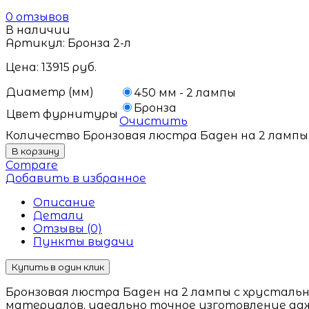
0
отзывов
В наличии
Артикул:
Бронза 2-л
Цена:
13915
руб.
Диаметр (мм)
450 мм - 2 лампы
Бронза
Цвет фурнитуры
Очистить
Количество Бронзовая люстра Баден на 2 лампы
В корзину
Compare
Добавить в избранное
Описание
Детали
Отзывы (0)
Пункты выдачи
Купить в один клик
Бронзовая люстра Баден на 2 лампы с хрусталь
материалов, идеально точное изготовление да