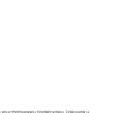
а хрустальными подвесками. Изящная и