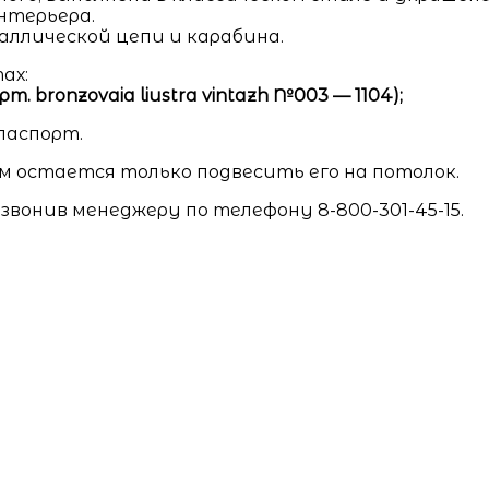
нтерьера.
ллической цепи и карабина.
ах:
 bronzovaia liustra vintazh №003 — 1104);
паспорт.
м остается только подвесить его на потолок.
звонив менеджеру по телефону 8-800-301-45-15.