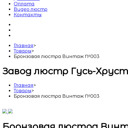
Оплата
Видео люстр
Контакты
Главная
>
Товары
>
Бронзовая люстра Винтаж №003
Завод люстр Гусь-Хрус
Главная
>
Товары
>
Бронзовая люстра Винтаж №003
Бронзовая люстра Вин