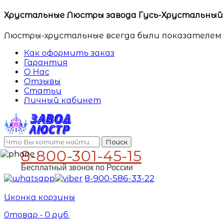
Хрустальные Люстры завода Гусь-Хрустальный. 
Люстры-хрустальные всегда были показателем 
Как оформить заказ
Гарантия
О Нас
Отзывы
Статьи
Личный кабинет
Поиск
8-800-301-45-15
Бесплатный звонок по России
8-900-586-33-22
Иконка корзины
0
товар -
0
руб.