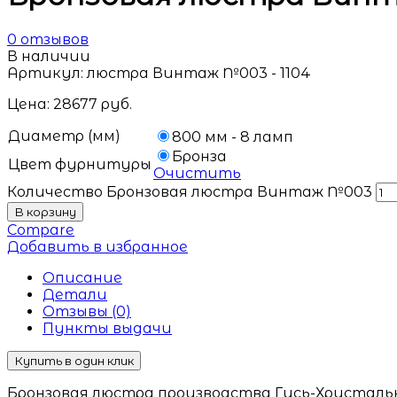
0
отзывов
В наличии
Артикул:
люстра Винтаж №003 - 1104
Цена:
28677
руб.
Диаметр (мм)
800 мм - 8 ламп
Бронза
Цвет фурнитуры
Очистить
Количество Бронзовая люстра Винтаж №003
В корзину
Compare
Добавить в избранное
Описание
Детали
Отзывы (0)
Пункты выдачи
Купить в один клик
Бронзовая люстра производства Гусь-Хрустальн