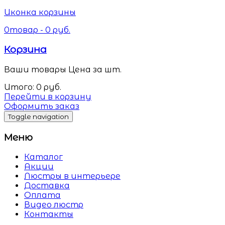
Иконка корзины
0
товар -
0
руб.
Корзина
Ваши товары
Цена за шт.
Итого:
0
руб.
Перейти в корзину
Оформить заказ
Toggle navigation
Меню
Каталог
Акции
Люстры в интерьере
Доставка
Оплата
Видео люстр
Контакты