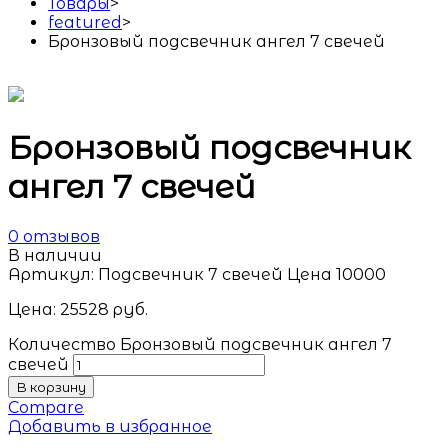
Товары
>
featured
>
Бронзовый подсвечник ангел 7 свечей
Бронзовый подсвечник
ангел 7 свечей
0
отзывов
В наличии
Артикул:
Подсвечник 7 свечей Цена 10000
Цена:
25528
руб.
Количество Бронзовый подсвечник ангел 7
свечей
В корзину
Compare
Добавить в избранное