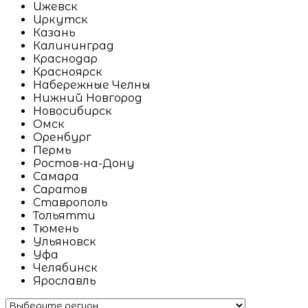
Ижевск
Иркутск
Казань
Калининград
Краснодар
Красноярск
Набережные Челны
Нижний Новгород
Новосибирск
Омск
Оренбург
Пермь
Ростов-на-Дону
Самара
Саратов
Ставрополь
Тольятти
Тюмень
Ульяновск
Уфа
Челябинск
Ярославль