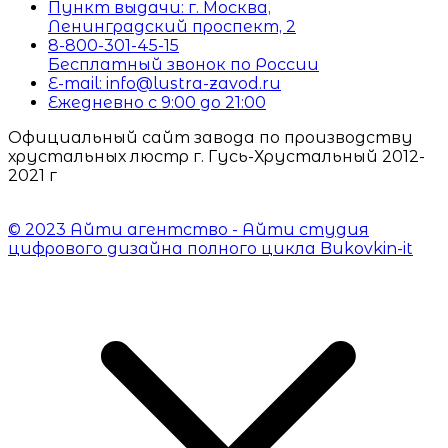
Пункт выдачи: г. Москва,
Ленинградский проспект, 2
8-800-301-45-15
Бесплатный звонок по России
E-mail: info@lustra-zavod.ru
Ежедневно с 9:00 до 21:00
Официальный сайт завода по производству
хрустальных люстр г. Гусь-Хрустальный 2012-
2021 г
© 2023 Айти агентство - Айти студия
цифрового дизайна полного цикла Bukovkin-it