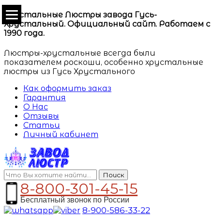
Хрустальные Люстры завода Гусь-
Хрустальный. Официальный сайт. Работаем с
1990 года.
Люстры-хрустальные всегда были
показателем роскоши, особенно хрустальные
люстры из Гусь Хрустального
Как оформить заказ
Гарантия
О Нас
Отзывы
Статьи
Личный кабинет
Поиск
8-800-301-45-15
Бесплатный звонок по России
8-900-586-33-22