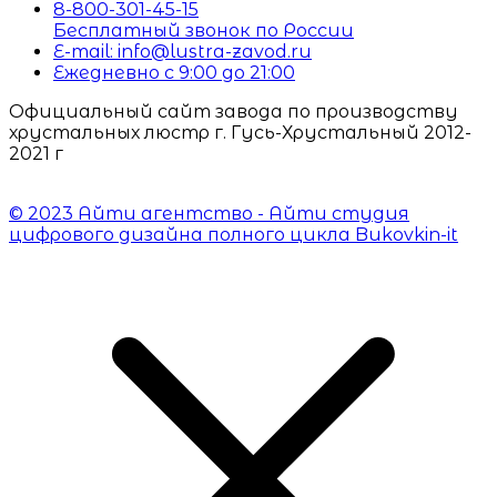
8-800-301-45-15
Бесплатный звонок по России
E-mail: info@lustra-zavod.ru
Ежедневно с 9:00 до 21:00
Официальный сайт завода по производству
хрустальных люстр г. Гусь-Хрустальный 2012-
2021 г
© 2023 Айти агентство - Айти студия
цифрового дизайна полного цикла Bukovkin-it