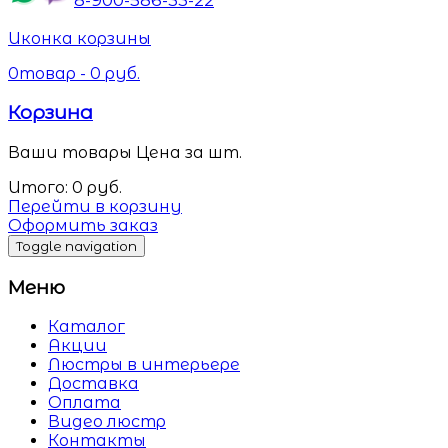
Иконка корзины
0
товар -
0
руб.
Корзина
Ваши товары
Цена за шт.
Итого:
0
руб.
Перейти в корзину
Оформить заказ
Toggle navigation
Меню
Каталог
Акции
Люстры в интерьере
Доставка
Оплата
Видео люстр
Контакты