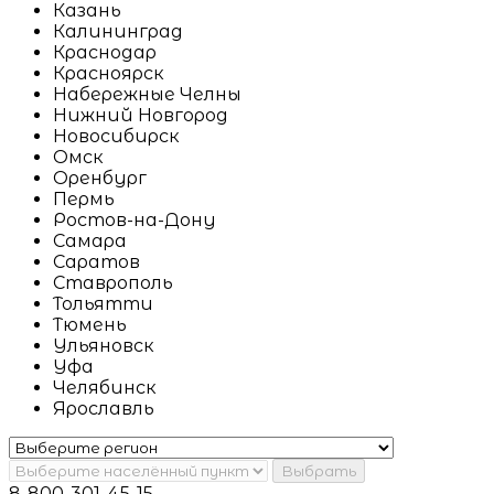
Казань
Калининград
Краснодар
Красноярск
Набережные Челны
Нижний Новгород
Новосибирск
Омск
Оренбург
Пермь
Ростов-на-Дону
Самара
Саратов
Ставрополь
Тольятти
Тюмень
Ульяновск
Уфа
Челябинск
Ярославль
Выбрать
8-800-301-45-15