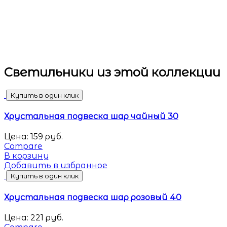
Светильники
из этой коллекции
Купить в один клик
Хрустальная подвеска шар чайный 30
Цена:
159
руб.
Compare
В корзину
Добавить в избранное
Купить в один клик
Хрустальная подвеска шар розовый 40
Цена:
221
руб.