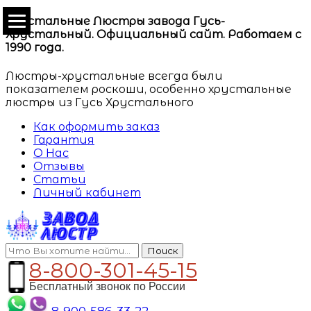
Хрустальные Люстры завода Гусь-
Хрустальный. Официальный сайт. Работаем с
1990 года.
Люстры-хрустальные всегда были
показателем роскоши, особенно хрустальные
люстры из Гусь Хрустального
Как оформить заказ
Гарантия
О Нас
Отзывы
Статьи
Личный кабинет
Поиск
8-800-301-45-15
Бесплатный звонок по России
8-900-586-33-22