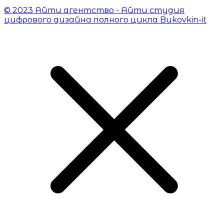
© 2023 Айти агентство - Айти студия
цифрового дизайна полного цикла Bukovkin-it