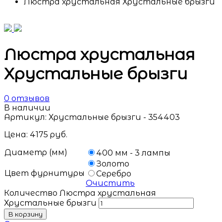
Люстра хрустальная Хрустальные брызги
Люстра хрустальная
Хрустальные брызги
0
отзывов
В наличии
Артикул:
Хрустальные брызги - 354403
Цена:
4175
руб.
Диаметр (мм)
400 мм - 3 лампы
Золото
Цвет фурнитуры
Серебро
Очистить
Количество Люстра хрустальная
Хрустальные брызги
В корзину