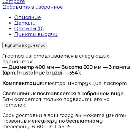
Compare
Добавить в избранное
Описание
Детали
Отзывы (0)
Пункты выдачи
Купить в один клик
Люстра изготавливается в следующих
вариантах:
— Диаметр 400 мм — Высота 600 мм — 3 лампы
(арт. hrustalnye bryzgi — 354);
Комплектация:
люстра, инструкция, паспорт.
Светильник поставляется в собранном виде
.
Вам остается только подвесить его на
потолок.
Срок доставки в ваш город вы можете узнать
позвонив менеджеру по
бесплатному
телефону: 8-800-301-45-15.