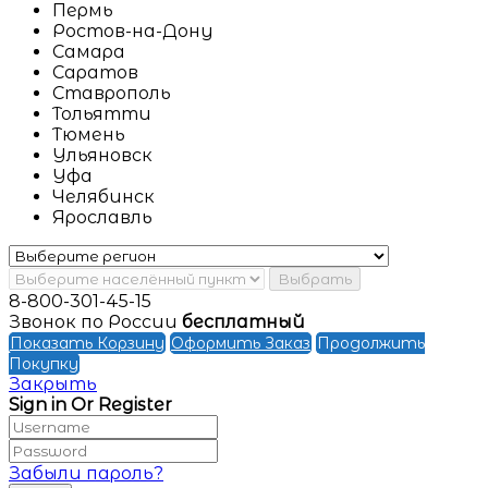
Пермь
Ростов-на-Дону
Самара
Саратов
Ставрополь
Тольятти
Тюмень
Ульяновск
Уфа
Челябинск
Ярославль
Выбрать
8-800-301-45-15
Звонок по России
бесплатный
Показать Корзину
Оформить Заказ
Продолжить
Покупку
Закрыть
Sign in Or Register
Забыли пароль?