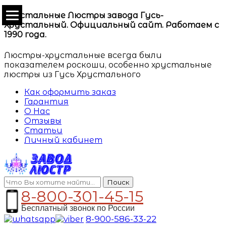
Хрустальные Люстры завода Гусь-
Хрустальный. Официальный сайт. Работаем с
1990 года.
Люстры-хрустальные всегда были
показателем роскоши, особенно хрустальные
люстры из Гусь Хрустального
Как оформить заказ
Гарантия
О Нас
Отзывы
Статьи
Личный кабинет
Поиск
8-800-301-45-15
Бесплатный звонок по России
8-900-586-33-22