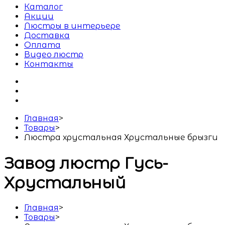
Каталог
Акции
Люстры в интерьере
Доставка
Оплата
Видео люстр
Контакты
Главная
>
Товары
>
Люстра хрустальная Хрустальные брызги
Завод люстр Гусь-
Хрустальный
Главная
>
Товары
>