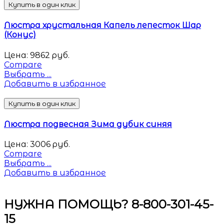
Купить в один клик
Люстра хрустальная Капель лепесток Шар
(Конус)
Цена:
9862
руб.
Compare
Выбрать ...
Добавить в избранное
Купить в один клик
Люстра подвесная Зима дубик синяя
Цена:
3006
руб.
Compare
Выбрать ...
Добавить в избранное
НУЖНА ПОМОЩЬ? 8-800-301-45-
15