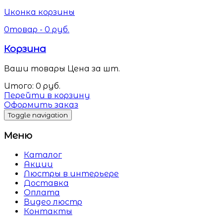
Иконка корзины
0
товар -
0
руб.
Корзина
Ваши товары
Цена за шт.
Итого:
0
руб.
Перейти в корзину
Оформить заказ
Toggle navigation
Меню
Каталог
Акции
Люстры в интерьере
Доставка
Оплата
Видео люстр
Контакты