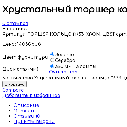
Хрустальный торшер ко
0
отзывов
В наличии
Артикул:
ТОРШЕР КОЛЬЦО №33, ХРОМ, ЦВЕТ арт.
Цена:
14036
руб.
Золото
Цвет фурнитуры
Серебро
350 мм - 3 лампы
Диаметр (мм)
Очистить
Количество Хрустальный торшер кольцо №33 
В корзину
Compare
Добавить в избранное
Описание
Детали
Отзывы (0)
Пункты выдачи