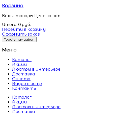
Корзина
Ваши товары
Цена за шт.
Итого:
0
руб.
Перейти в корзину
Оформить заказ
Toggle navigation
Меню
Каталог
Акции
Люстры в интерьере
Доставка
Оплата
Видео люстр
Контакты
Каталог
Акции
Люстры в интерьере
Доставка