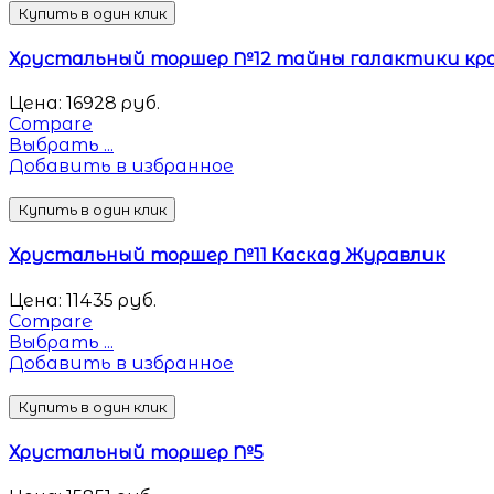
Купить в один клик
Хрустальный торшер №12 тайны галактики кр
Цена:
16928
руб.
Compare
Выбрать ...
Добавить в избранное
Купить в один клик
Хрустальный торшер №11 Каскад Журавлик
Цена:
11435
руб.
Compare
Выбрать ...
Добавить в избранное
Купить в один клик
Хрустальный торшер №5