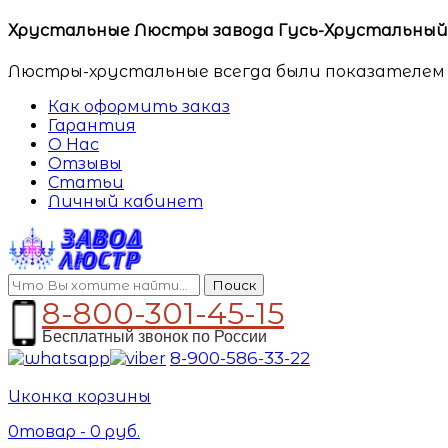
Хрустальные Люстры завода Гусь-Хрустальный. 
Люстры-хрустальные всегда были показателем 
Как оформить заказ
Гарантия
О Нас
Отзывы
Статьи
Личный кабинет
Поиск
8-800-301-45-15
Бесплатный звонок по России
8-900-586-33-22
Иконка корзины
0
товар -
0
руб.