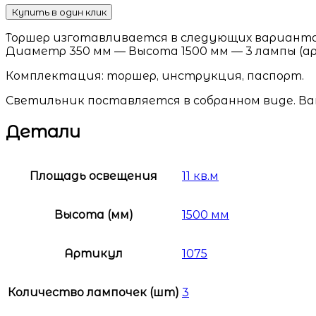
Купить в один клик
Торшер изготавливается в следующих варианта
Диаметр 350 мм — Высота 1500 мм — 3 лампы (арт. 
Комплектация: торшер, инструкция, паспорт.
Светильник поставляется в собранном виде. Ва
Детали
Площадь освещения
11 кв.м
Высота (мм)
1500 мм
Артикул
1075
Количество лампочек (шт)
3