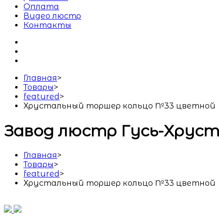
Оплата
Видео люстр
Контакты
Главная
>
Товары
>
featured
>
Хрустальный торшер кольцо №33 цветной
Завод люстр Гусь-Хрус
Главная
>
Товары
>
featured
>
Хрустальный торшер кольцо №33 цветной