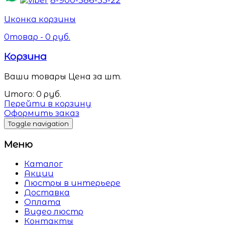
Иконка корзины
0
товар -
0
руб.
Корзина
Ваши товары
Цена за шт.
Итого:
0
руб.
Перейти в корзину
Оформить заказ
Toggle navigation
Меню
Каталог
Акции
Люстры в интерьере
Доставка
Оплата
Видео люстр
Контакты