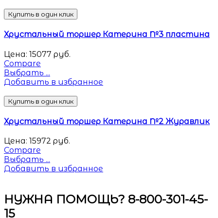
Купить в один клик
Хрустальный торшер Катерина №3 пластина
Цена:
15077
руб.
Compare
Выбрать ...
Добавить в избранное
Купить в один клик
Хрустальный торшер Катерина №2 Журавлик
Цена:
15972
руб.
Compare
Выбрать ...
Добавить в избранное
НУЖНА ПОМОЩЬ? 8-800-301-45-
15