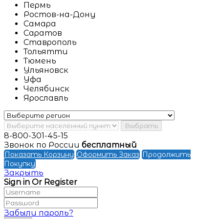
Пермь
Ростов-на-Дону
Самара
Саратов
Ставрополь
Тольятти
Тюмень
Ульяновск
Уфа
Челябинск
Ярославль
Выбрать
8-800-301-45-15
Звонок по России
бесплатный
Показать Корзину
Оформить Заказ
Продолжить
Покупку
Закрыть
Sign in Or Register
Забыли пароль?