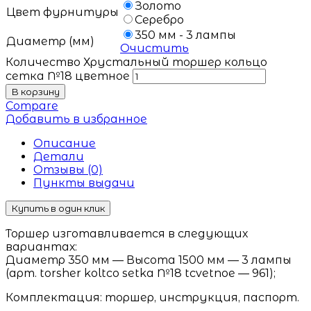
Золото
Цвет фурнитуры
Серебро
350 мм - 3 лампы
Диаметр (мм)
Очистить
Количество Хрустальный торшер кольцо
сетка №18 цветное
В корзину
Compare
Добавить в избранное
Описание
Детали
Отзывы (0)
Пункты выдачи
Купить в один клик
Торшер изготавливается в следующих
вариантах:
Диаметр 350 мм — Высота 1500 мм — 3 лампы
(арт. torsher koltco setka №18 tcvetnoe — 961);
Комплектация: торшер, инструкция, паспорт.