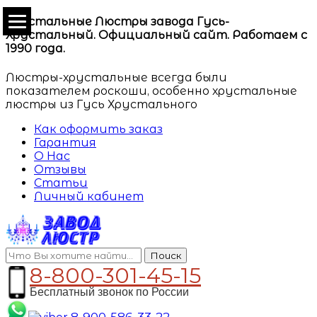
Хрустальные Люстры завода Гусь-
Хрустальный. Официальный сайт. Работаем с
1990 года.
Люстры-хрустальные всегда были
показателем роскоши, особенно хрустальные
люстры из Гусь Хрустального
Как оформить заказ
Гарантия
О Нас
Отзывы
Статьи
Личный кабинет
Поиск
8-800-301-45-15
Бесплатный звонок по России
8-900-586-33-22