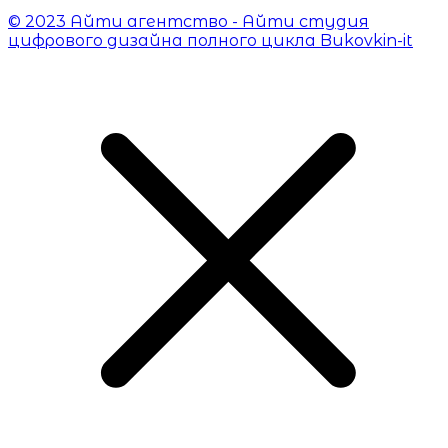
© 2023 Айти агентство - Айти студия
цифрового дизайна полного цикла Bukovkin-it