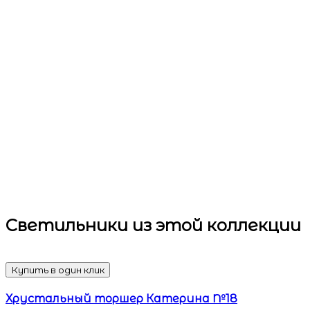
Светильники
из этой коллекции
Купить в один клик
Хрустальный торшер Катерина №18