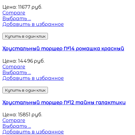
Цена:
11677
руб.
Compare
Выбрать ...
Добавить в избранное
Купить в один клик
Хрустальный торшер №14 ромашка красный
Цена:
14496
руб.
Compare
Выбрать ...
Добавить в избранное
Купить в один клик
Хрустальный торшер №12 тайны галактики
Цена:
15851
руб.
Compare
Выбрать ...
Добавить в избранное