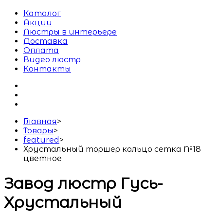
Каталог
Акции
Люстры в интерьере
Доставка
Оплата
Видео люстр
Контакты
Главная
>
Товары
>
featured
>
Хрустальный торшер кольцо сетка №18
цветное
Завод люстр Гусь-
Хрустальный