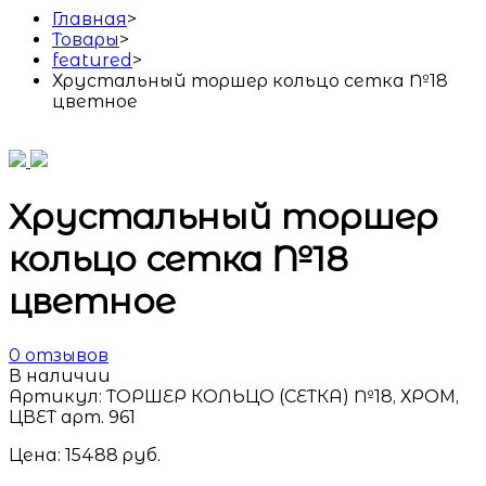
Главная
>
Товары
>
featured
>
Хрустальный торшер кольцо сетка №18
цветное
Хрустальный торшер
кольцо сетка №18
цветное
0
отзывов
В наличии
Артикул:
ТОРШЕР КОЛЬЦО (СЕТКА) №18, ХРОМ,
ЦВЕТ арт. 961
Цена:
15488
руб.