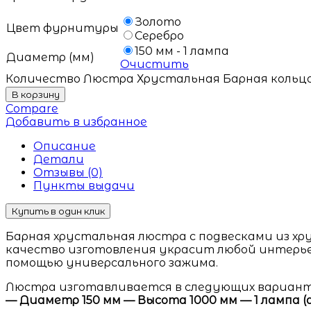
Золото
Цвет фурнитуры
Серебро
150 мм - 1 лампа
Диаметр (мм)
Очистить
Количество Люстра Хрустальная Барная кольцо
В корзину
Compare
Добавить в избранное
Описание
Детали
Отзывы (0)
Пункты выдачи
Купить в один клик
Барная хрустальная люстра с подвесками из хру
качество изготовления украсит любой интерье
помощью универсального зажима.
Люстра изготавливается в следующих вариант
— Диаметр 150 мм — Высота 1000 мм — 1 лампа (арт