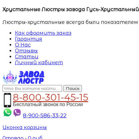
Хрустальные Люстры завода Гусь-Хрустальный. 
Люстры-хрустальные всегда были показателем 
Как оформить заказ
Гарантия
О Нас
Отзывы
Статьи
Личный кабинет
Поиск
8-800-301-45-15
Бесплатный звонок по России
8-900-586-33-22
Иконка корзины
0
товар -
0
руб.