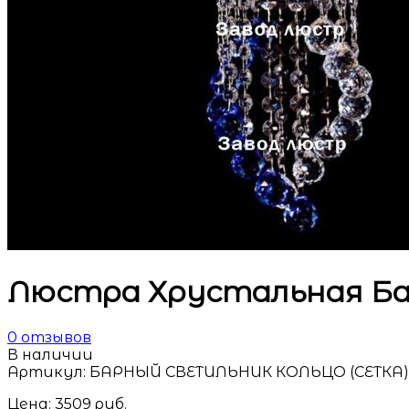
Люстра Хрустальная Бар
0
отзывов
В наличии
Артикул:
БАРНЫЙ СВЕТИЛЬНИК КОЛЬЦО (СЕТКА)-0
Цена:
3509
руб.