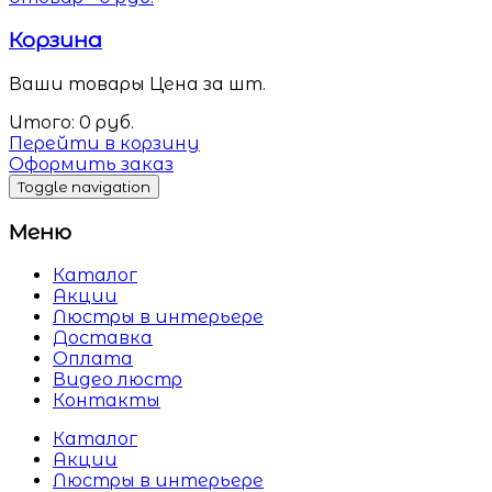
Корзина
Ваши товары
Цена за шт.
Итого:
0
руб.
Перейти в корзину
Оформить заказ
Toggle navigation
Меню
Каталог
Акции
Люстры в интерьере
Доставка
Оплата
Видео люстр
Контакты
Каталог
Акции
Люстры в интерьере