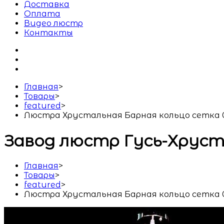
Доставка
Оплата
Видео люстр
Контакты
Главная
>
Товары
>
featured
>
Люстра Хрустальная Барная кольцо сетка 
Завод люстр Гусь-Хрус
Главная
>
Товары
>
featured
>
Люстра Хрустальная Барная кольцо сетка 