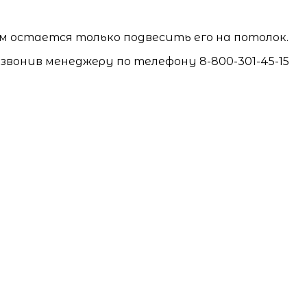
м остается только подвесить его на потолок.
звонив менеджеру по телефону 8-800-301-45-15