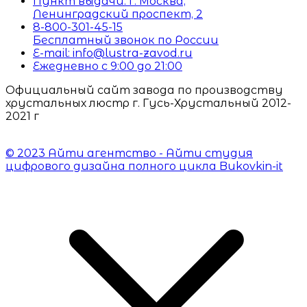
Пункт выдачи: г. Москва,
Ленинградский проспект, 2
8-800-301-45-15
Бесплатный звонок по России
E-mail: info@lustra-zavod.ru
Ежедневно с 9:00 до 21:00
Официальный сайт завода по производству
хрустальных люстр г. Гусь-Хрустальный 2012-
2021 г
© 2023 Айти агентство - Айти студия
цифрового дизайна полного цикла Bukovkin-it