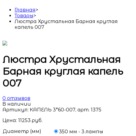
Главная
>
Товары
>
Люстра Хрустальная Барная круглая
капель 007
Люстра Хрустальная
Барная круглая капель
007
0
отзывов
В наличии
Артикул:
КАПЕЛЬ 3*60-007, арт. 1375
Цена:
11253
руб.
Диаметр (мм)
350 мм - 3 лампы