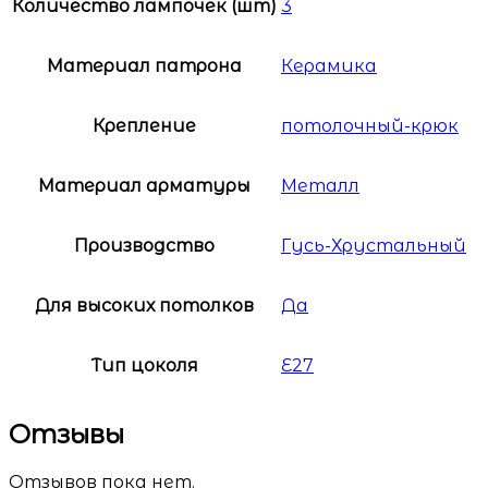
Количество лампочек (шт)
3
Материал патрона
Керамика
Крепление
потолочный-крюк
Материал арматуры
Металл
Производство
Гусь-Хрустальный
Для высоких потолков
Да
Тип цоколя
E27
Отзывы
Отзывов пока нет.