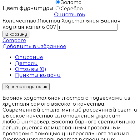
Золото
Цвет фурнитуры
Серебро
Очистить
Количество Люстра Хрустальная Барная
круглая капель 007
В корзину
Compare
Добавить в избранное
Описание
Детали
Отзывы (0)
Пункты выдачи
Купить в один клик
Барная хрустальная люстра с подвесками из
хрусталя самого высокого качества.
Современный стиль, мягкий рассеянный свет, и
высокое качество изготовления украсит
любой интерьер. Высота барного светильника
регулируется армированным прозрачным
проводом с помощью универсального зажима.
Люстра изготавливается в следующих