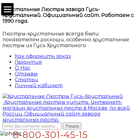
Хрустальные Люстры завода Гусь-
Хрустальный. Официальный сайт. Работаем с
1990 года.
Люстры-хрустальные всегда были
показателем роскоши, особенно хрустальные
люстры из Гусь Хрустального
Как оформить заказ
Гарантия
О Нас
Отзывы
Статьи
Личный кабинет
Поиск
8-800-301-45-15