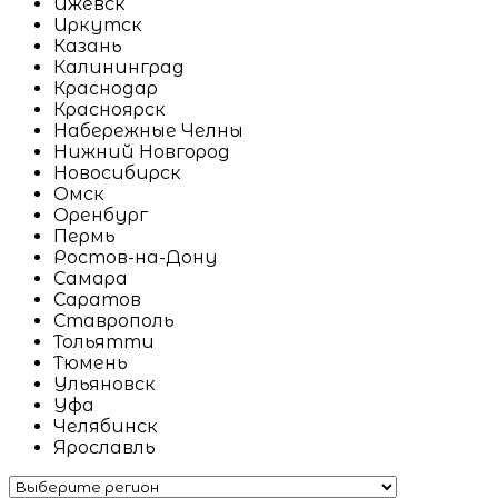
Ижевск
Иркутск
Казань
Калининград
Краснодар
Красноярск
Набережные Челны
Нижний Новгород
Новосибирск
Омск
Оренбург
Пермь
Ростов-на-Дону
Самара
Саратов
Ставрополь
Тольятти
Тюмень
Ульяновск
Уфа
Челябинск
Ярославль