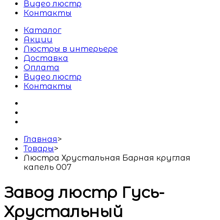
Видео люстр
Контакты
Каталог
Акции
Люстры в интерьере
Доставка
Оплата
Видео люстр
Контакты
Главная
>
Товары
>
Люстра Хрустальная Барная круглая
капель 007
Завод люстр Гусь-
Хрустальный