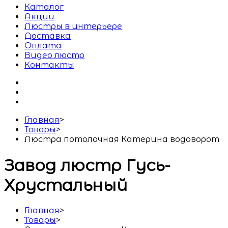
Каталог
Акции
Люстры в интерьере
Доставка
Оплата
Видео люстр
Контакты
Главная
>
Товары
>
Люстра потолочная Катерина водоворот
Завод люстр Гусь-
Хрустальный
Главная
>
Товары
>