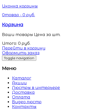
Иконка корзины
0
товар -
0
руб.
Корзина
Ваши товары
Цена за шт.
Итого:
0
руб.
Перейти в корзину
Оформить заказ
Toggle navigation
Меню
Каталог
Акции
Люстры в интерьере
Доставка
Оплата
Видео люстр
Контакты