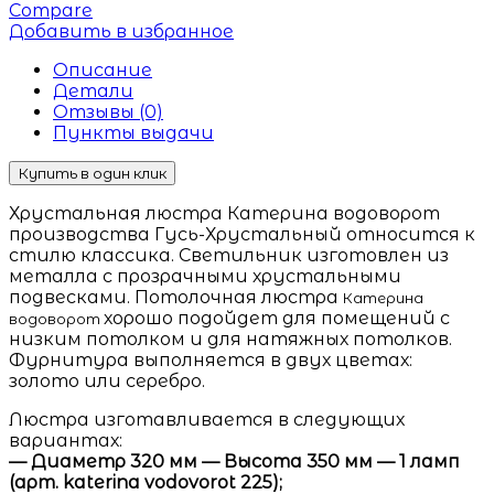
Compare
Добавить в избранное
Описание
Детали
Отзывы (0)
Пункты выдачи
Купить в один клик
Хрустальная люстра Катерина водоворот
производства Гусь-Хрустальный относится к
стилю классика. Светильник изготовлен из
металла с прозрачными хрустальными
подвесками. Потолочная люстра
Катерина
хорошо подойдет для помещений с
водоворот
низким потолком и для натяжных потолков.
Фурнитура выполняется в двух цветах:
золото или серебро.
Люстра изготавливается в следующих
вариантах:
— Диаметр 320 мм — Высота 350 мм — 1 ламп
(арт. katerina vodovorot 225);