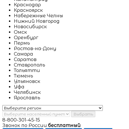
Краснодар
Красноярск
Набережные Челны
Нижний Новгород
Новосибирск
Омск
Оренбург
Пермь
Ростов-на-Дону
Самара
Саратов
Ставрополь
Тольятти
Тюмень
Ульяновск
Уфа
Челябинск
Ярославль
Выбрать
8-800-301-45-15
Звонок по России
бесплатный