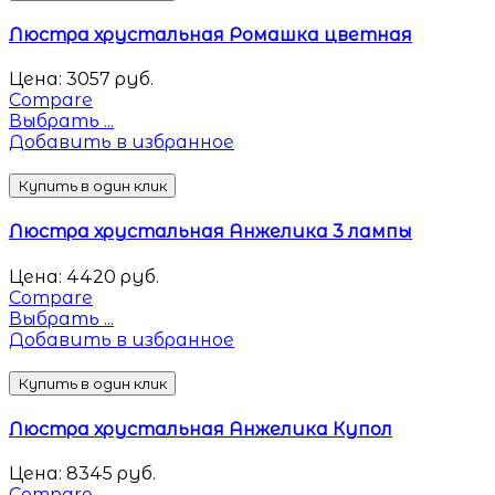
Люстра хрустальная Ромашка цветная
Цена:
3057
руб.
Compare
Выбрать ...
Добавить в избранное
Купить в один клик
Люстра хрустальная Анжелика 3 лампы
Цена:
4420
руб.
Compare
Выбрать ...
Добавить в избранное
Купить в один клик
Люстра хрустальная Анжелика Купол
Цена:
8345
руб.
Compare