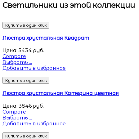
Светильники
из этой коллекции
Купить в один клик
Люстра хрустальная Квадрат
Цена:
5434
руб.
Compare
Выбрать ...
Добавить в избранное
Купить в один клик
Люстра хрустальная Катерина цветная
Цена:
3846
руб.
Compare
Выбрать ...
Добавить в избранное
Купить в один клик