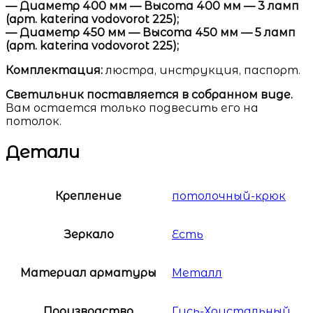
— Диаметр 400 мм — Высота 400 мм — 3 ламп
(арт. katerina vodovorot 225);
— Диаметр 450 мм — Высота 450 мм — 5 ламп
(арт. katerina vodovorot 225);
Комплектация:
люстра, инструкция, паспорт.
Светильник поставляется в собранном виде.
Вам остается только подвесить его на
потолок.
Детали
Крепление
потолочный-крюк
Зеркало
Есть
Материал арматуры
Металл
Производство
Гусь-Хрустальный