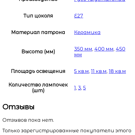
Тип цоколя
E27
Материал патрона
Керамика
350 мм
,
400 мм
,
450
Высота (мм)
мм
Площадь освещения
5 кв.м
,
11 кв.м
,
18 кв.м
Количество лампочек
1
,
3
,
5
(шт)
Отзывы
Отзывов пока нет.
Только зарегистрированные покупатели этого