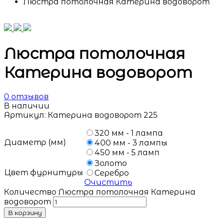
Люстра потолочная Катерина водоворот
Люстра потолочная
Катерина водоворот
0
отзывов
В наличии
Артикул:
Катерина водоворот 225
320 мм - 1 лампа
Диаметр (мм)
400 мм - 3 лампы
450 мм - 5 ламп
Золото
Цвет фурнитуры
Серебро
Очистить
Количество Люстра потолочная Катерина
водоворот
В корзину