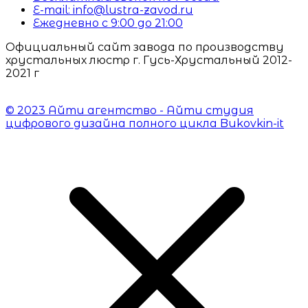
E-mail: info@lustra-zavod.ru
Ежедневно с 9:00 до 21:00
Официальный сайт завода по производству
хрустальных люстр г. Гусь-Хрустальный 2012-
2021 г
© 2023 Айти агентство - Айти студия
цифрового дизайна полного цикла Bukovkin-it