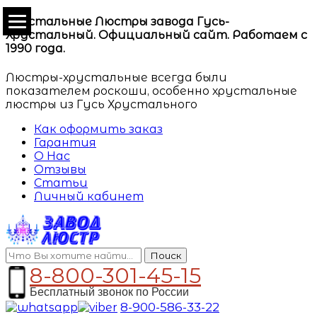
Хрустальные Люстры завода Гусь-
Хрустальный. Официальный сайт. Работаем с
1990 года.
Люстры-хрустальные всегда были
показателем роскоши, особенно хрустальные
люстры из Гусь Хрустального
Как оформить заказ
Гарантия
О Нас
Отзывы
Статьи
Личный кабинет
Поиск
8-800-301-45-15
Бесплатный звонок по России
8-900-586-33-22