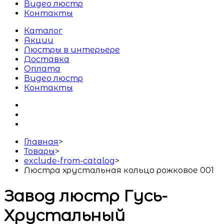
Видео люстр
Контакты
Каталог
Акции
Люстры в интерьере
Доставка
Оплата
Видео люстр
Контакты
Главная
>
Товары
>
exclude-from-catalog
>
Люстра хрустальная кольцо рожковое 001
Завод люстр Гусь-
Хрустальный