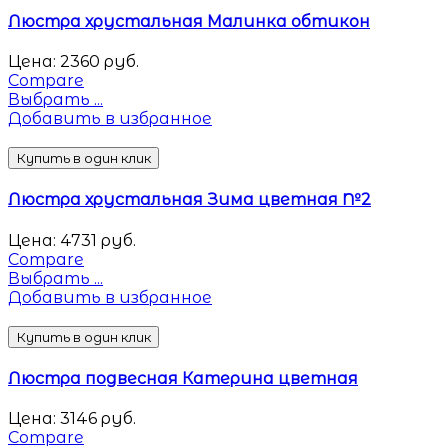
Люстра хрустальная Малинка обтикон
Цена:
2360
руб.
Compare
Выбрать ...
Добавить в избранное
Купить в один клик
Люстра хрустальная Зима цветная №2
Цена:
4731
руб.
Compare
Выбрать ...
Добавить в избранное
Купить в один клик
Люстра подвесная Катерина цветная
Цена:
3146
руб.
Compare