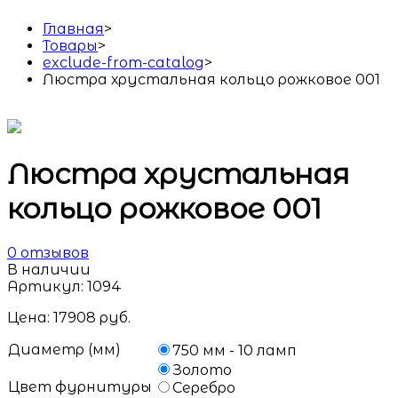
Главная
>
Товары
>
exclude-from-catalog
>
Люстра хрустальная кольцо рожковое 001
Люстра хрустальная
кольцо рожковое 001
0
отзывов
В наличии
Артикул:
1094
Цена:
17908
руб.
Диаметр (мм)
750 мм - 10 ламп
Золото
Цвет фурнитуры
Серебро