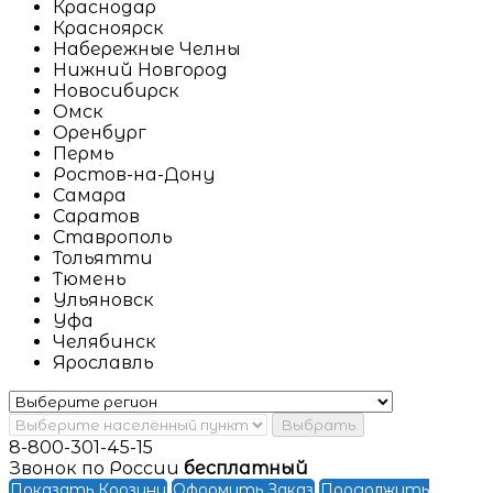
Краснодар
Красноярск
Набережные Челны
Нижний Новгород
Новосибирск
Омск
Оренбург
Пермь
Ростов-на-Дону
Самара
Саратов
Ставрополь
Тольятти
Тюмень
Ульяновск
Уфа
Челябинск
Ярославль
Выбрать
8-800-301-45-15
Звонок по России
бесплатный
Показать Корзину
Оформить Заказ
Продолжить