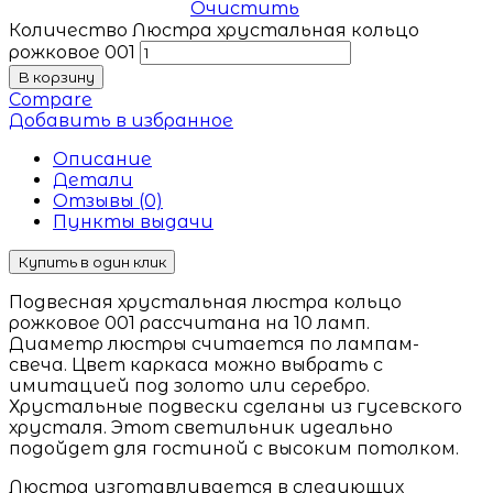
Очистить
Количество Люстра хрустальная кольцо
рожковое 001
В корзину
Compare
Добавить в избранное
Описание
Детали
Отзывы (0)
Пункты выдачи
Купить в один клик
Подвесная хрустальная люстра кольцо
рожковое 001 рассчитана на 10 ламп.
Диаметр люстры считается по лампам-
свеча. Цвет каркаса можно выбрать с
имитацией под золото или серебро.
Хрустальные подвески сделаны из гусевского
хрусталя. Этот светильник идеально
подойдет для гостиной с высоким потолком.
Люстра изготавливается в следующих