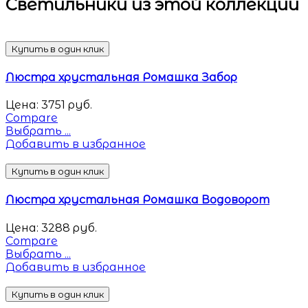
Светильники
из этой коллекции
Купить в один клик
Люстра хрустальная Ромашка Забор
Цена:
3751
руб.
Compare
Выбрать ...
Добавить в избранное
Купить в один клик
Люстра хрустальная Ромашка Водоворот
Цена:
3288
руб.
Compare
Выбрать ...
Добавить в избранное
Купить в один клик