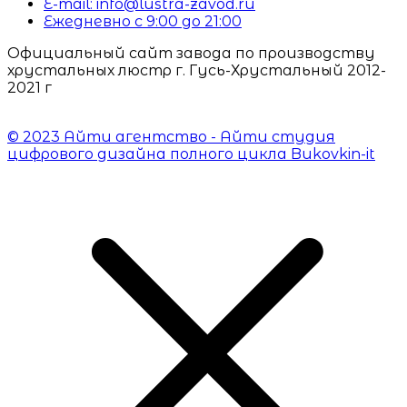
E-mail: info@lustra-zavod.ru
Ежедневно с 9:00 до 21:00
Официальный сайт завода по производству
хрустальных люстр г. Гусь-Хрустальный 2012-
2021 г
© 2023 Айти агентство - Айти студия
цифрового дизайна полного цикла Bukovkin-it