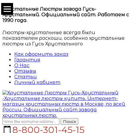
Хрустальные Люстры завода Гусь-
Хрустальный. Официальный сайт. Работаем с
1990 года.
Люстры-хрустальные всегда были
показателем роскоши, особенно хрустальные
люстры из Гусь Хрустального
Как оформить заказ
Гарантия
О Нас
Отзывы
Статьи
Личный кабинет
Поиск
8-800-301-45-15