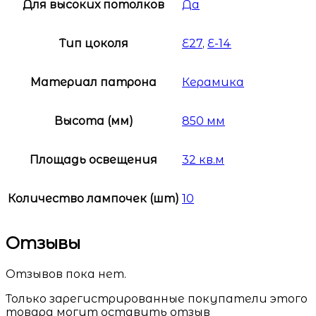
Для высоких потолков
Да
Тип цоколя
E27
,
Е-14
Материал патрона
Керамика
Высота (мм)
850 мм
Площадь освещения
32 кв.м
Количество лампочек (шт)
10
Отзывы
Отзывов пока нет.
Только зарегистрированные покупатели этого
товара могут оставить отзыв