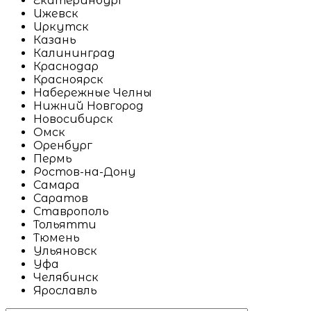
Екатеринбург
Ижевск
Иркутск
Казань
Калининград
Краснодар
Красноярск
Набережные Челны
Нижний Новгород
Новосибирск
Омск
Оренбург
Пермь
Ростов-на-Дону
Самара
Саратов
Ставрополь
Тольятти
Тюмень
Ульяновск
Уфа
Челябинск
Ярославль