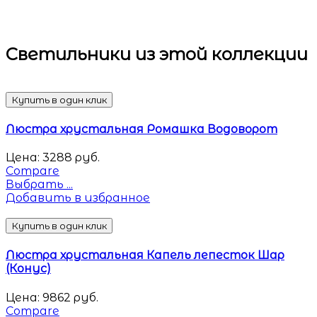
Светильники
из этой коллекции
Купить в один клик
Люстра хрустальная Ромашка Водоворот
Цена:
3288
руб.
Compare
Выбрать ...
Добавить в избранное
Купить в один клик
Люстра хрустальная Капель лепесток Шар
(Конус)
Цена:
9862
руб.
Compare