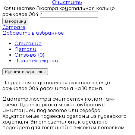
Очистить
Количество Люстра хрустальная кольцо
рожковое 004
В корзину
Compare
Добавить в избранное
Описание
Детали
Отзывы (0)
Пункты выдачи
Купить в один клик
Подвесная хрустальная люстра кольцо
рожковое 004 рассчитана на 10 ламп.
Диаметр люстры считается по лампам-
свеча. Цвет каркаса можно выбрать с
имитацией под золото или серебро.
Хрустальные подвески сделаны из гусевского
хрусталя. Этот светильник идеально
подойдет для гостиной с высоким потолком.