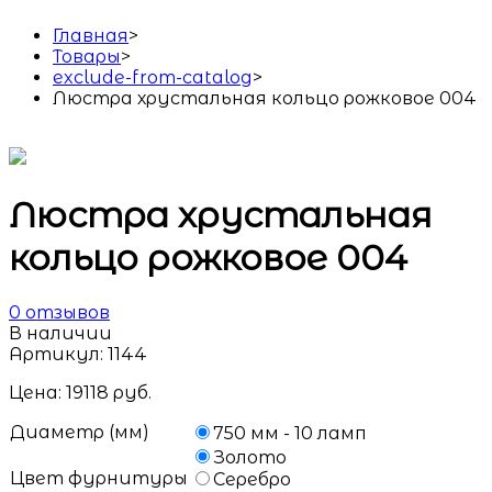
Главная
>
Товары
>
exclude-from-catalog
>
Люстра хрустальная кольцо рожковое 004
Люстра хрустальная
кольцо рожковое 004
0
отзывов
В наличии
Артикул:
1144
Цена:
19118
руб.
Диаметр (мм)
750 мм - 10 ламп
Золото
Цвет фурнитуры
Серебро