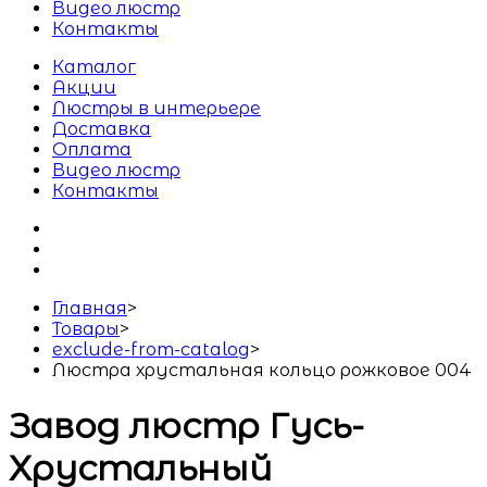
Видео люстр
Контакты
Каталог
Акции
Люстры в интерьере
Доставка
Оплата
Видео люстр
Контакты
Главная
>
Товары
>
exclude-from-catalog
>
Люстра хрустальная кольцо рожковое 004
Завод люстр Гусь-
Хрустальный