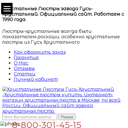
Хрустальные Люстры завода Гусь-
Хрустальный. Официальный сайт. Работаем с
1990 года.
Люстры-хрустальные всегда были
показателем роскоши, особенно хрустальные
люстры из Гусь Хрустального
Как оформить заказ
Гарантия
О Нас
Отзывы
Статьи
Личный кабинет
Поиск
8-800-301-45-15