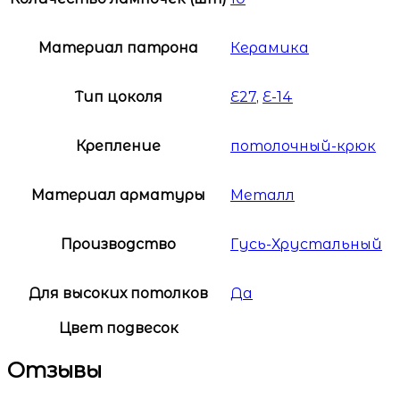
Материал патрона
Керамика
Тип цоколя
E27
,
Е-14
Крепление
потолочный-крюк
Материал арматуры
Металл
Производство
Гусь-Хрустальный
Для высоких потолков
Да
Цвет подвесок
Отзывы