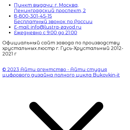
Пункт выдачи: г. Москва,
Ленинградский проспект, 2
8-800-301-45-15
Бесплатный звонок по России
E-mail: info@lustra-zavod.ru
Ежедневно с 9:00 до 21:00
Официальный сайт завода по производству
хрустальных люстр г. Гусь-Хрустальный 2012-
2021 г
© 2023 Айти агентство - Айти студия
цифрового дизайна полного цикла Bukovkin-it