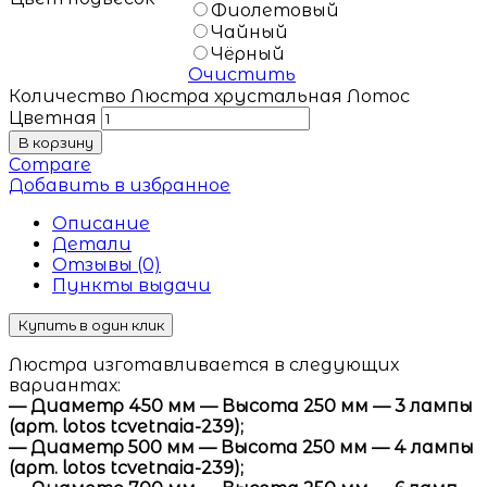
Фиолетовый
Чайный
Чёрный
Очистить
Количество Люстра хрустальная Лотос
Цветная
В корзину
Compare
Добавить в избранное
Описание
Детали
Отзывы (0)
Пункты выдачи
Купить в один клик
Люстра изготавливается в следующих
вариантах:
— Диаметр 450 мм — Высота 250 мм — 3 лампы
(арт. lotos tcvetnaia-239);
— Диаметр 500 мм — Высота 250 мм — 4 лампы
(арт. lotos tcvetnaia-239);