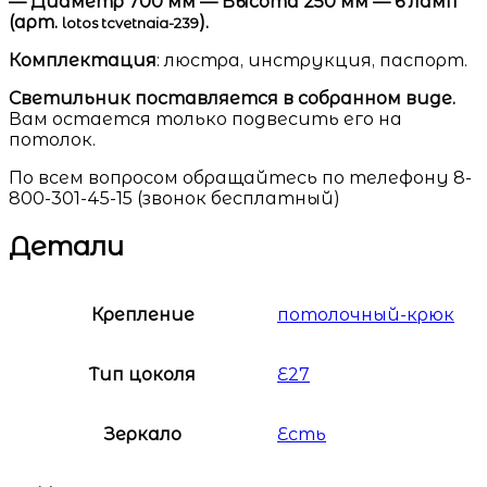
— Диаметр 700 мм — Высота 250 мм — 6 ламп
(арт.
).
lotos tcvetnaia​-239
Комплектация
: люстра, инструкция, паспорт.
Светильник поставляется в собранном виде.
Вам остается только подвесить его на
потолок.
По всем вопросом обращайтесь по телефону 8-
800-301-45-15 (звонок бесплатный)
Детали
Крепление
потолочный-крюк
Тип цоколя
E27
Зеркало
Есть