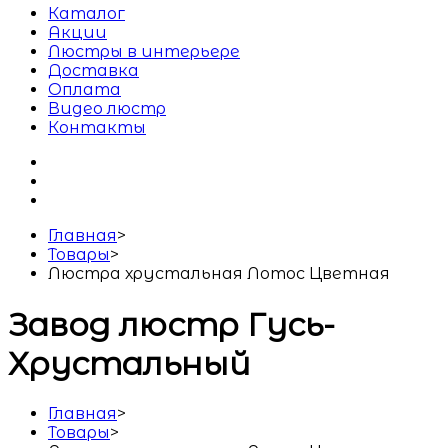
Каталог
Акции
Люстры в интерьере
Доставка
Оплата
Видео люстр
Контакты
Главная
>
Товары
>
Люстра хрустальная Лотос Цветная
Завод люстр Гусь-
Хрустальный
Главная
>
Товары
>