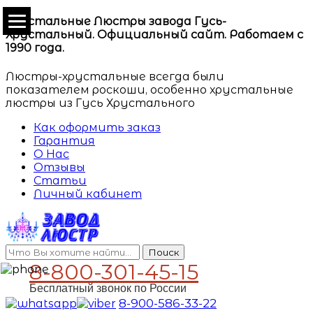
Хрустальные Люстры завода Гусь-
Хрустальный. Официальный сайт. Работаем с
1990 года.
Люстры-хрустальные всегда были
показателем роскоши, особенно хрустальные
люстры из Гусь Хрустального
Как оформить заказ
Гарантия
О Нас
Отзывы
Статьи
Личный кабинет
Поиск
8-800-301-45-15
Бесплатный звонок по России
8-900-586-33-22