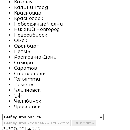
Казань
Калининград
Краснодар
Красноярск
Набережные Челны
Нижний Новгород
Новосибирск
Омск
Оренбург
Пермь
Ростов-на-Дону
Самара
Саратов
Ставрополь
Тольятти
Тюмень
Ульяновск
Уфа
Челябинск
Ярославль
Выбрать
8-800-301-45-15