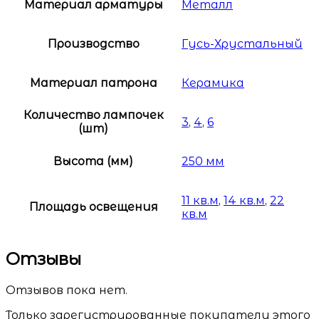
Материал арматуры
Металл
Производство
Гусь-Хрустальный
Материал патрона
Керамика
Количество лампочек
3
,
4
,
6
(шт)
Высота (мм)
250 мм
11 кв.м
,
14 кв.м
,
22
Площадь освещения
кв.м
Отзывы
Отзывов пока нет.
Только зарегистрированные покупатели этого