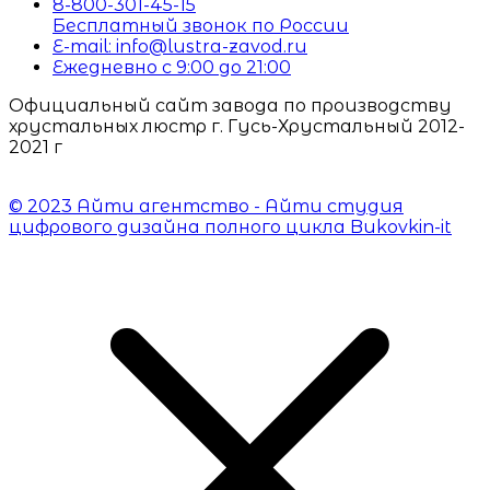
8-800-301-45-15
Бесплатный звонок по России
E-mail: info@lustra-zavod.ru
Ежедневно с 9:00 до 21:00
Официальный сайт завода по производству
хрустальных люстр г. Гусь-Хрустальный 2012-
2021 г
© 2023 Айти агентство - Айти студия
цифрового дизайна полного цикла Bukovkin-it