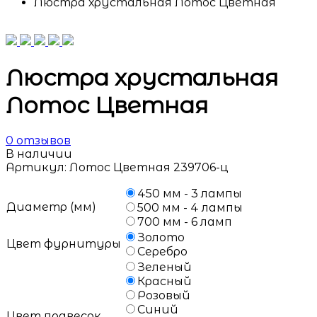
Люстра хрустальная Лотос Цветная
Люстра хрустальная
Лотос Цветная
0
отзывов
В наличии
Артикул:
Лотос Цветная 239706-ц
450 мм - 3 лампы
Диаметр (мм)
500 мм - 4 лампы
700 мм - 6 ламп
Золото
Цвет фурнитуры
Серебро
Зеленый
Красный
Розовый
Синий
Цвет подвесок