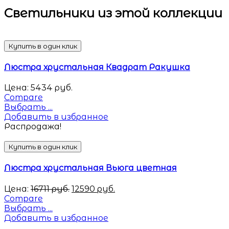
Светильники
из этой коллекции
Купить в один клик
Люстра хрустальная Квадрат Ракушка
Цена:
5434
руб.
Compare
Выбрать ...
Добавить в избранное
Распродажа!
Купить в один клик
Люстра хрустальная Вьюга цветная
Цена:
16711
руб.
12590
руб.
Compare
Выбрать ...
Добавить в избранное