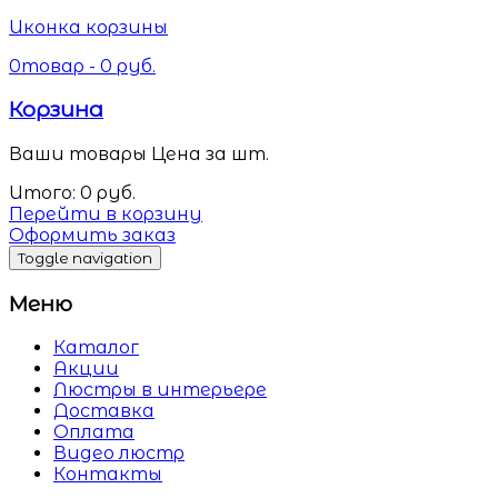
Иконка корзины
0
товар -
0
руб.
Корзина
Ваши товары
Цена за шт.
Итого:
0
руб.
Перейти в корзину
Оформить заказ
Toggle navigation
Меню
Каталог
Акции
Люстры в интерьере
Доставка
Оплата
Видео люстр
Контакты