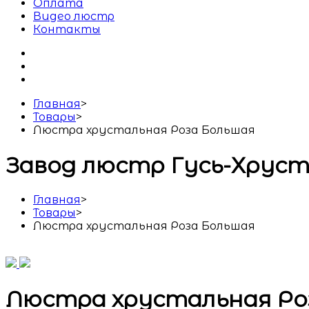
Оплата
Видео люстр
Контакты
Главная
>
Товары
>
Люстра хрустальная Роза Большая
Завод люстр Гусь-Хрус
Главная
>
Товары
>
Люстра хрустальная Роза Большая
Люстра хрустальная Ро