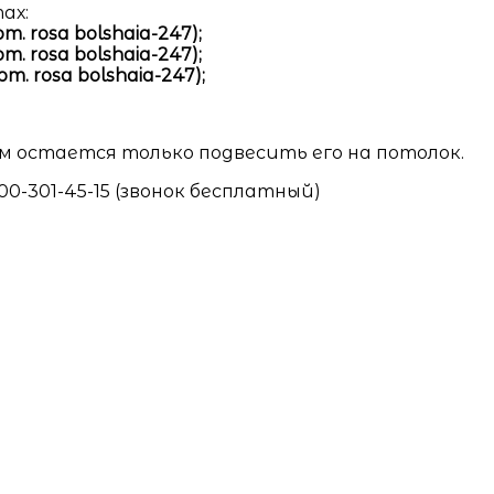
ах:
 rosa bolshaia-247);
 rosa bolshaia-247);
 rosa bolshaia-247);
м остается только подвесить его на потолок.
0-301-45-15 (звонок бесплатный)