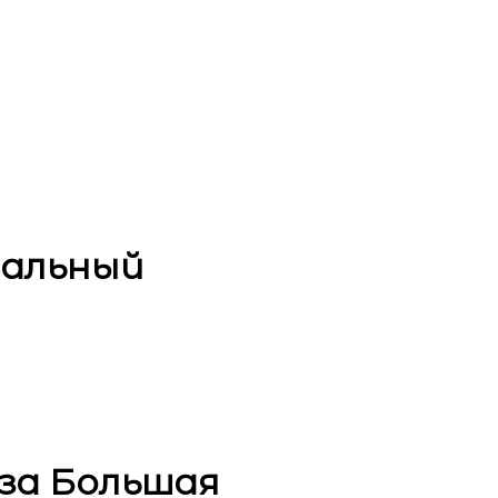
тальный
за Большая