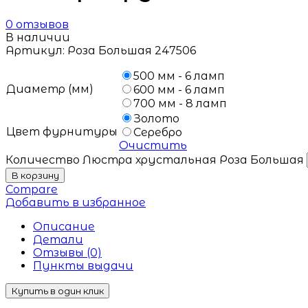
0
отзывов
В наличии
Артикул:
Роза Большая 247506
500 мм - 6 ламп
Диаметр (мм)
600 мм - 6 ламп
700 мм - 8 ламп
Золото
Цвет фурнитуры
Серебро
Очистить
Количество Люстра хрустальная Роза Большая
В корзину
Compare
Добавить в избранное
Описание
Детали
Отзывы (0)
Пункты выдачи
Купить в один клик