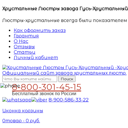
Хрустальные Люстры завода Гусь-Хрустальный. 
Люстры-хрустальные всегда были показателем 
Как оформить заказ
Гарантия
О Нас
Отзывы
Статьи
Личный кабинет
Поиск
8-800-301-45-15
Бесплатный звонок по России
8-900-586-33-22
Иконка корзины
0
товар -
0
руб.