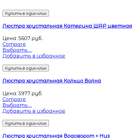
Купить в один клик
Люстра хрустальная Катерина ШАР цветная
Цена:
5607
руб.
Compare
Выбрать ...
Добавить в избранное
Купить в один клик
Люстра хрустальная Кольцо Волна
Цена:
5977
руб.
Compare
Выбрать ...
Добавить в избранное
Купить в один клик
Люстра хрустальная Водоворот + Низ