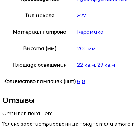
Тип цоколя
E27
Материал патрона
Керамика
Высота (мм)
200 мм
Площадь освещения
22 кв.м
,
29 кв.м
Количество лампочек (шт)
6
,
8
Отзывы
Отзывов пока нет.
Только зарегистрированные покупатели этого