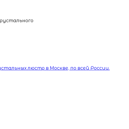
Хрустального