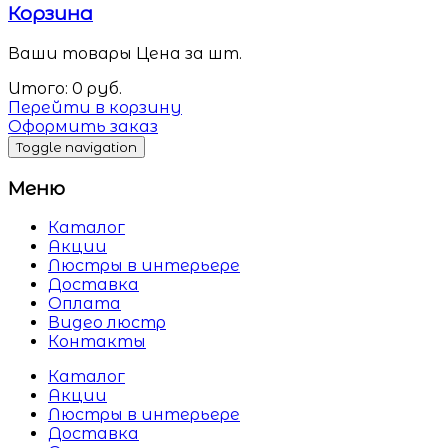
Корзина
Ваши товары
Цена за шт.
Итого:
0
руб.
Перейти в корзину
Оформить заказ
Toggle navigation
Меню
Каталог
Акции
Люстры в интерьере
Доставка
Оплата
Видео люстр
Контакты
Каталог
Акции
Люстры в интерьере
Доставка