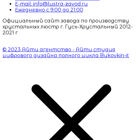
E-mail: info@lustra-zavod.ru
Ежедневно с 9:00 до 21:00
Официальный сайт завода по производству
хрустальных люстр г. Гусь-Хрустальный 2012-
2021 г
© 2023 Айти агентство - Айти студия
цифрового дизайна полного цикла Bukovkin-it