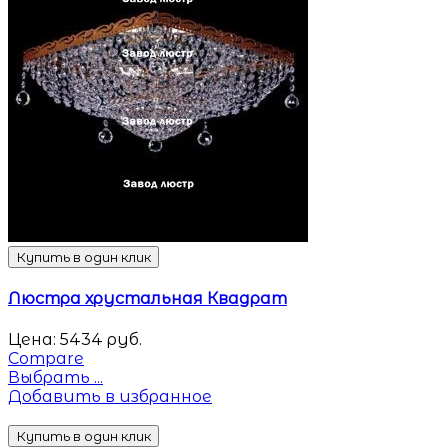
Купить в один клик
Люстра хрустальная Квадрат
Цена:
5434
руб.
Compare
Выбрать ...
Добавить в избранное
Купить в один клик