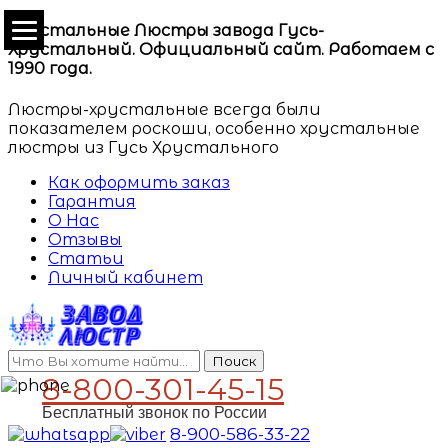
Хрустальные Люстры завода Гусь-
Хрустальный. Официальный сайт. Работаем с
1990 года.
Люстры-хрустальные всегда были
показателем роскоши, особенно хрустальные
люстры из Гусь Хрустального
Как оформить заказ
Гарантия
О Нас
Отзывы
Статьи
Личный кабинет
Поиск
8-800-301-45-15
Бесплатный звонок по России
8-900-586-33-22