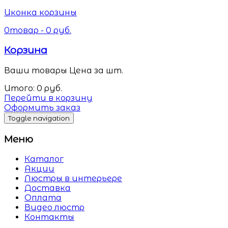
Иконка корзины
0
товар -
0
руб.
Корзина
Ваши товары
Цена за шт.
Итого:
0
руб.
Перейти в корзину
Оформить заказ
Toggle navigation
Меню
Каталог
Акции
Люстры в интерьере
Доставка
Оплата
Видео люстр
Контакты