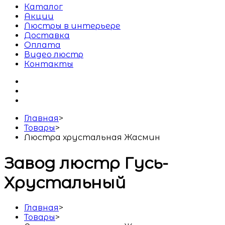
Каталог
Акции
Люстры в интерьере
Доставка
Оплата
Видео люстр
Контакты
Главная
>
Товары
>
Люстра хрустальная Жасмин
Завод люстр Гусь-
Хрустальный
Главная
>
Товары
>