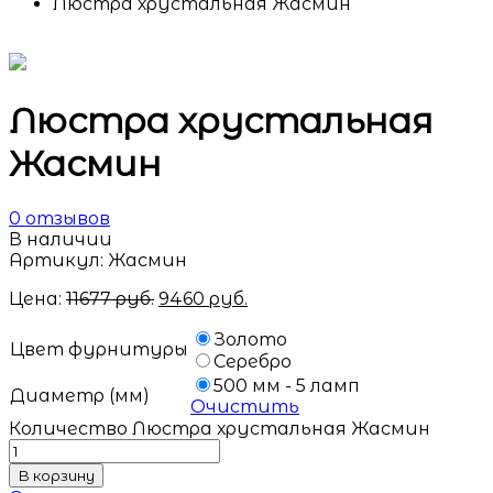
Люстра хрустальная Жасмин
Люстра хрустальная
Жасмин
0
отзывов
В наличии
Артикул:
Жасмин
Цена:
11677
руб.
9460
руб.
Золото
Цвет фурнитуры
Серебро
500 мм - 5 ламп
Диаметр (мм)
Очистить
Количество Люстра хрустальная Жасмин
В корзину