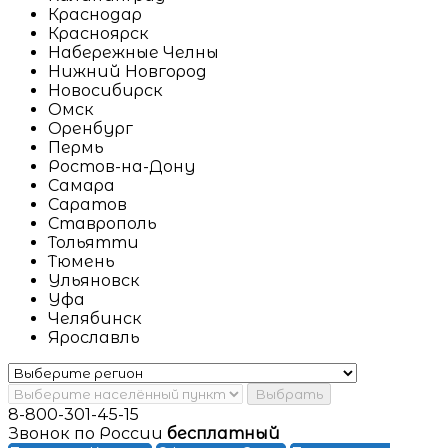
Краснодар
Красноярск
Набережные Челны
Нижний Новгород
Новосибирск
Омск
Оренбург
Пермь
Ростов-на-Дону
Самара
Саратов
Ставрополь
Тольятти
Тюмень
Ульяновск
Уфа
Челябинск
Ярославль
Выбрать
8-800-301-45-15
Звонок по России
бесплатный