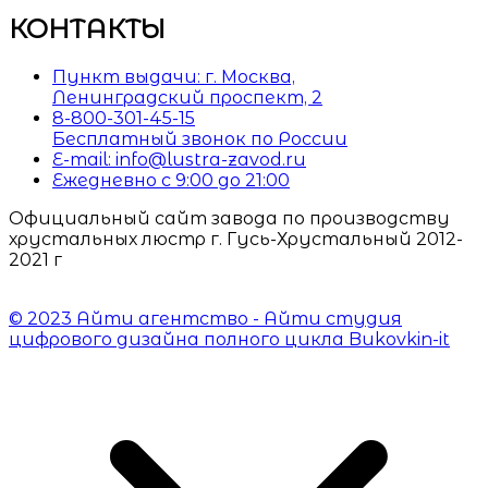
КОНТАКТЫ
Пункт выдачи: г. Москва,
Ленинградский проспект, 2
8-800-301-45-15
Бесплатный звонок по России
E-mail: info@lustra-zavod.ru
Ежедневно с 9:00 до 21:00
Официальный сайт завода по производству
хрустальных люстр г. Гусь-Хрустальный 2012-
2021 г
© 2023 Айти агентство - Айти студия
цифрового дизайна полного цикла Bukovkin-it