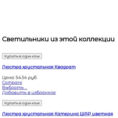
Светильники
из этой коллекции
Купить в один клик
Люстра хрустальная Квадрат
Цена:
5434
руб.
Compare
Выбрать ...
Добавить в избранное
Купить в один клик
Люстра хрустальная Катерина ШАР цветная