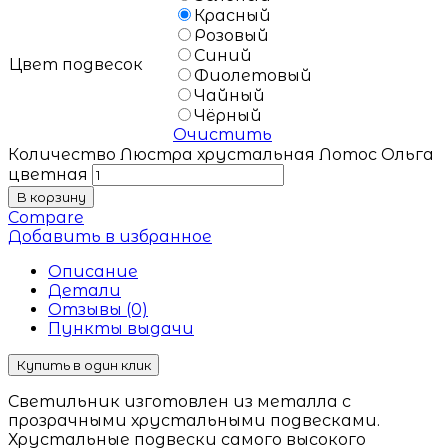
Красный
Розовый
Синий
Цвет подвесок
Фиолетовый
Чайный
Чёрный
Очистить
Количество Люстра хрустальная Лотос Ольга
цветная
В корзину
Compare
Добавить в избранное
Описание
Детали
Отзывы (0)
Пункты выдачи
Купить в один клик
Светильник изготовлен из металла с
прозрачными хрустальными подвесками.
Хрустальные подвески самого высокого