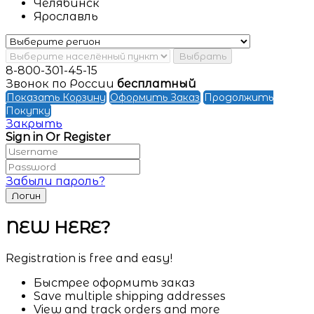
Челябинск
Ярославль
Выбрать
8-800-301-45-15
Звонок по России
бесплатный
Показать Корзину
Оформить Заказ
Продолжить
Покупку
Закрыть
Sign in Or Register
Забыли пароль?
NEW HERE?
Registration is free and easy!
Быстрее оформить заказ
Save multiple shipping addresses
View and track orders and more