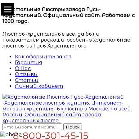
Хрустальные Люстры завода Гусь-
Хрустальный. Официальный сайт. Работаем с
1990 года.
Люстры-хрустальные всегда были
показателем роскоши, особенно хрустальные
люстры из Гусь Хрустального
Как оформить заказ
Гарантия
О Нас
Отзывы
Статьи
Личный кабинет
Поиск
8-800-301-45-15