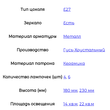
Тип цоколя
E27
Зеркало
Есть
Материал арматуры
Металл
Производство
Гусь-Хрустальный
Материал патрона
Керамика
Количество лампочек (шт)
4
,
6
Высота (мм)
180 мм
,
230 мм
Площадь освещения
14 кв.м
,
22 кв.м