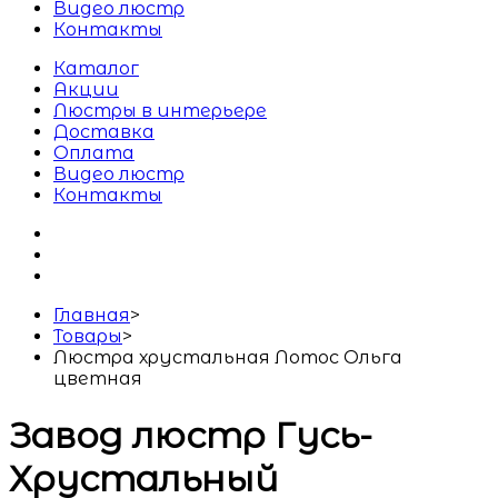
Видео люстр
Контакты
Каталог
Акции
Люстры в интерьере
Доставка
Оплата
Видео люстр
Контакты
Главная
>
Товары
>
Люстра хрустальная Лотос Ольга
цветная
Завод люстр Гусь-
Хрустальный