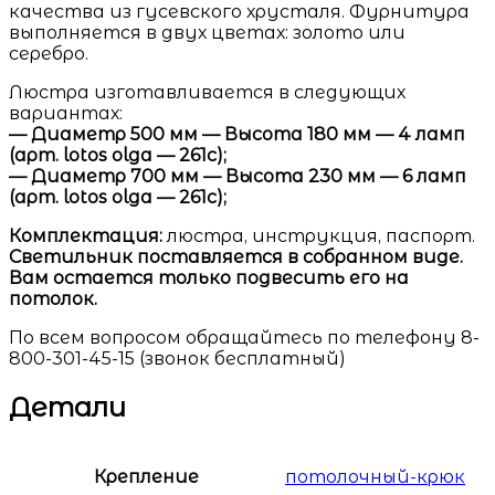
качества из гусевского хрусталя. Фурнитура
выполняется в двух цветах: золото или
серебро.
Люстра изготавливается в следующих
вариантах:
— Диаметр 500 мм — Высота 180 мм — 4 ламп
(арт. lotos olga — 261с);
— Диаметр 700 мм — Высота 230 мм — 6 ламп
(арт. lotos olga — 261с);
Комплектация:
люстра, инструкция, паспорт.
Светильник поставляется в собранном виде.
Вам остается только подвесить его на
потолок.
По всем вопросом обращайтесь по телефону 8-
800-301-45-15 (звонок бесплатный)
Детали
Крепление
потолочный-крюк