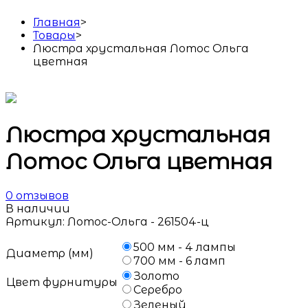
Главная
>
Товары
>
Люстра хрустальная Лотос Ольга
цветная
Люстра хрустальная
Лотос Ольга цветная
0
отзывов
В наличии
Артикул:
Лотос-Ольга - 261504-ц
500 мм - 4 лампы
Диаметр (мм)
700 мм - 6 ламп
Золото
Цвет фурнитуры
Серебро
Зеленый