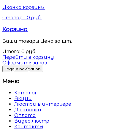
Иконка корзины
0
товар -
0
руб.
Корзина
Ваши товары
Цена за шт.
Итого:
0
руб.
Перейти в корзину
Оформить заказ
Toggle navigation
Меню
Каталог
Акции
Люстры в интерьере
Доставка
Оплата
Видео люстр
Контакты