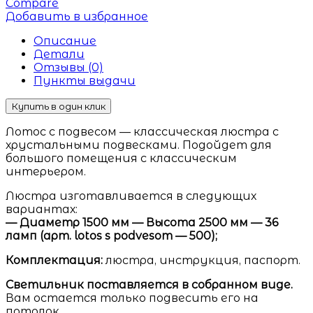
Compare
Добавить в избранное
Описание
Детали
Отзывы (0)
Пункты выдачи
Купить в один клик
Лотос с подвесом — классическая люстра с
хрустальными подвесками. Подойдет для
большого помещения с классическим
интерьером.
Люстра изготавливается в следующих
вариантах:
— Диаметр 1500 мм — Высота 2500 мм — 36
ламп (арт. lotos s podvesom — 500);
Комплектация:
люстра, инструкция, паспорт.
Светильник поставляется в собранном виде.
Вам остается только подвесить его на
потолок.