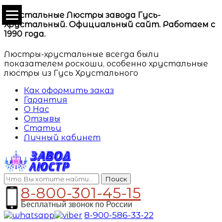
Хрустальные Люстры завода Гусь-
Хрустальный. Официальный сайт. Работаем с
1990 года.
Люстры-хрустальные всегда были
показателем роскоши, особенно хрустальные
люстры из Гусь Хрустального
Как оформить заказ
Гарантия
О Нас
Отзывы
Статьи
Личный кабинет
Поиск
8-800-301-45-15
Бесплатный звонок по России
8-900-586-33-22