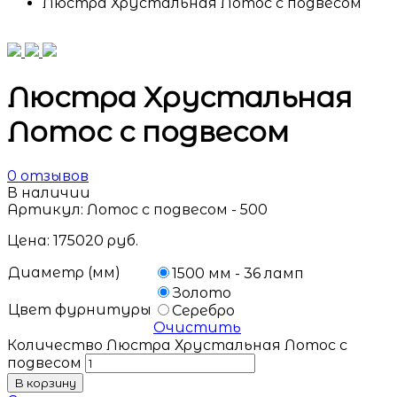
Люстра Хрустальная Лотос с подвесом
Люстра Хрустальная
Лотос с подвесом
0
отзывов
В наличии
Артикул:
Лотос с подвесом - 500
Цена:
175020
руб.
Диаметр (мм)
1500 мм - 36 ламп
Золото
Цвет фурнитуры
Серебро
Очистить
Количество Люстра Хрустальная Лотос с
подвесом
В корзину