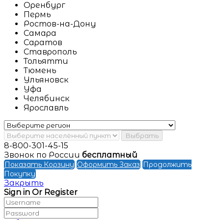
Оренбург
Пермь
Ростов-на-Дону
Самара
Саратов
Ставрополь
Тольятти
Тюмень
Ульяновск
Уфа
Челябинск
Ярославль
Выбрать
8-800-301-45-15
Звонок по России
бесплатный
Показать Корзину
Оформить Заказ
Продолжить
Покупку
Закрыть
Sign in Or Register