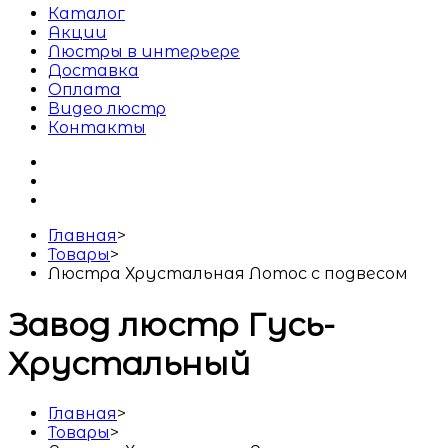
Каталог
Акции
Люстры в интерьере
Доставка
Оплата
Видео люстр
Контакты
Главная
>
Товары
>
Люстра Хрустальная Лотос с подвесом
Завод люстр Гусь-
Хрустальный
Главная
>
Товары
>