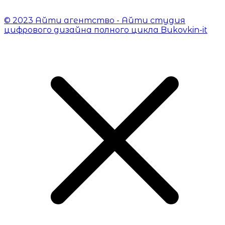
© 2023 Айти агентство - Айти студия
цифрового дизайна полного цикла Bukovkin-it