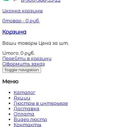
Иконка корзины
0
товар -
0
руб.
Корзина
Ваши товары
Цена за шт.
Итого:
0
руб.
Перейти в корзину
Оформить заказ
Toggle navigation
Меню
Каталог
Акции
Люстры в интерьере
Доставка
Оплата
Видео люстр
Контакты