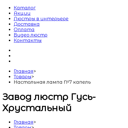
Каталог
Акции
Люстры в интерьере
Доставка
Оплата
Видео люстр
Контакты
Главная
>
Товары
>
Настольная лампа №7 капель
Завод люстр Гусь-
Хрустальный
Главная
>
Товары
>