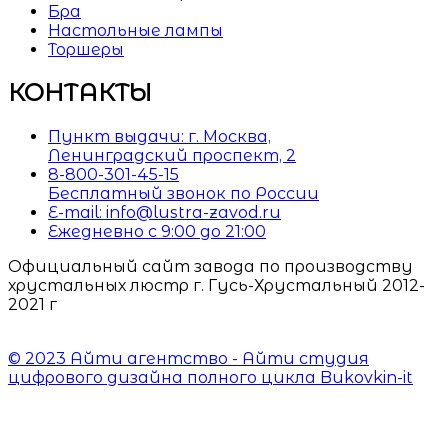
Бра
Настольные лампы
Торшеры
КОНТАКТЫ
Пункт выдачи: г. Москва,
Ленинградский проспект, 2
8-800-301-45-15
Бесплатный звонок по России
E-mail: info@lustra-zavod.ru
Ежедневно с 9:00 до 21:00
Официальный сайт завода по производству
хрустальных люстр г. Гусь-Хрустальный 2012-
2021 г
© 2023 Айти агентство - Айти студия
цифрового дизайна полного цикла Bukovkin-it