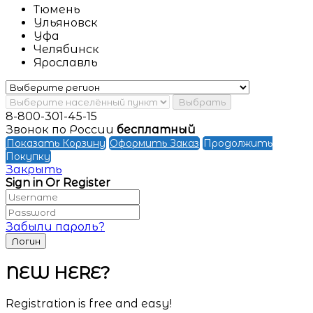
Тюмень
Ульяновск
Уфа
Челябинск
Ярославль
Выбрать
8-800-301-45-15
Звонок по России
бесплатный
Показать Корзину
Оформить Заказ
Продолжить
Покупку
Закрыть
Sign in Or Register
Забыли пароль?
NEW HERE?
Registration is free and easy!