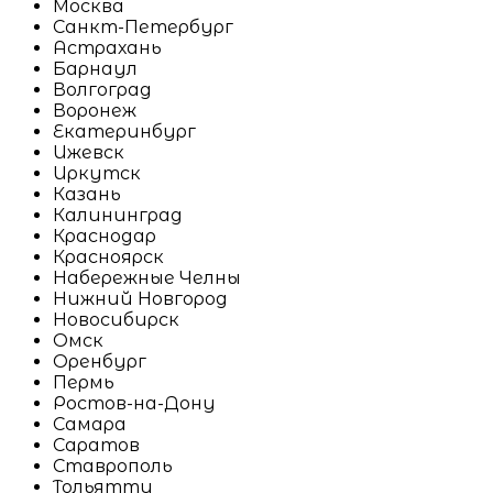
Москва
Санкт-Петербург
Астрахань
Барнаул
Волгоград
Воронеж
Екатеринбург
Ижевск
Иркутск
Казань
Калининград
Краснодар
Красноярск
Набережные Челны
Нижний Новгород
Новосибирск
Омск
Оренбург
Пермь
Ростов-на-Дону
Самара
Саратов
Ставрополь
Тольятти