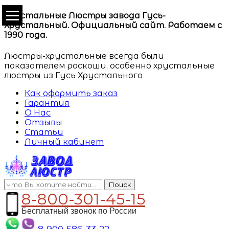
Хрустальные Люстры завода Гусь-
Хрустальный. Официальный сайт. Работаем с
1990 года.
Люстры-хрустальные всегда были
показателем роскоши, особенно хрустальные
люстры из Гусь Хрустального
Как оформить заказ
Гарантия
О Нас
Отзывы
Статьи
Личный кабинет
Поиск
8-800-301-45-15
Бесплатный звонок по России
8-900-586-33-22