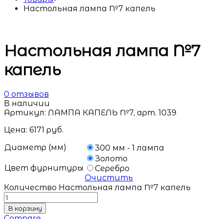
Настольная лампа №7 капель
Настольная лампа №7
капель
0
отзывов
В наличии
Артикул:
ЛАМПА КАПЕЛЬ №7, арт. 1039
Цена:
6171
руб.
Диаметр (мм)
300 мм - 1 лампа
Золото
Цвет фурнитуры
Серебро
Очистить
Количество Настольная лампа №7 капель
В корзину
Compare