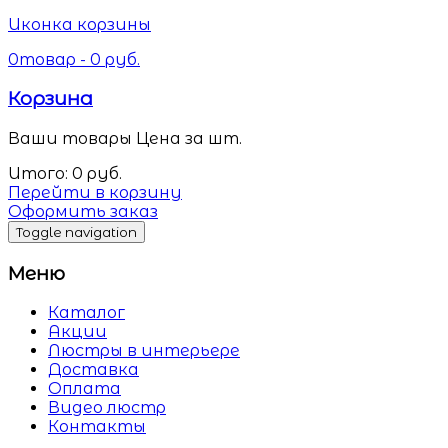
Иконка корзины
0
товар -
0
руб.
Корзина
Ваши товары
Цена за шт.
Итого:
0
руб.
Перейти в корзину
Оформить заказ
Toggle navigation
Меню
Каталог
Акции
Люстры в интерьере
Доставка
Оплата
Видео люстр
Контакты