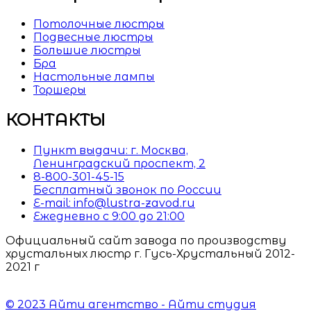
Потолочные люстры
Подвесные люстры
Большие люстры
Бра
Настольные лампы
Торшеры
КОНТАКТЫ
Пункт выдачи: г. Москва,
Ленинградский проспект, 2
8-800-301-45-15
Бесплатный звонок по России
E-mail: info@lustra-zavod.ru
Ежедневно с 9:00 до 21:00
Официальный сайт завода по производству
хрустальных люстр г. Гусь-Хрустальный 2012-
2021 г
© 2023 Айти агентство - Айти студия