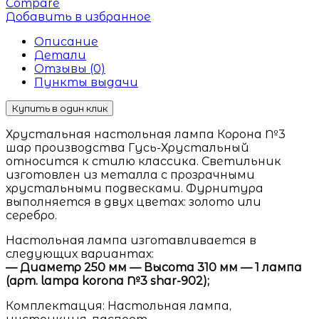
Compare
Добавить в избранное
Описание
Детали
Отзывы (0)
Пункты выдачи
Купить в один клик
Хрустальная настольная лампа Корона №3
шар производства Гусь-Хрустальный
относится к стилю классика. Светильник
изготовлен из металла с прозрачными
хрустальными подвесками. Фурнитура
выполняется в двух цветах: золото или
серебро.
Настольная лампа изготавливается в
следующих вариантах:
— Диаметр 250 мм — Высота 310 мм — 1 лампа
(арт. lampa korona №3 shar-902);
Комплектация: Настольная лампа,