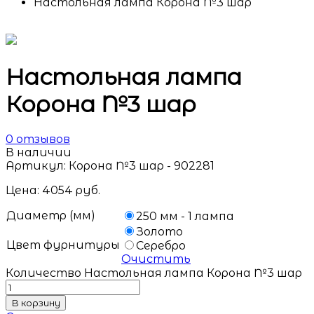
Настольная лампа Корона №3 шар
Настольная лампа
Корона №3 шар
0
отзывов
В наличии
Артикул:
Корона №3 шар - 902281
Цена:
4054
руб.
Диаметр (мм)
250 мм - 1 лампа
Золото
Цвет фурнитуры
Серебро
Очистить
Количество Настольная лампа Корона №3 шар
В корзину