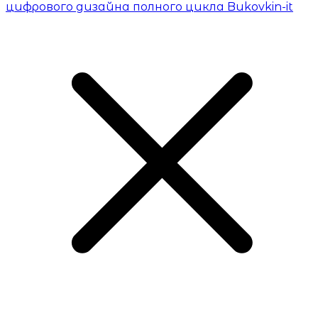
цифрового дизайна полного цикла Bukovkin-it