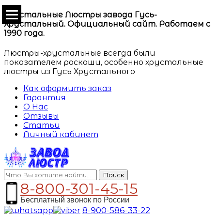
Хрустальные Люстры завода Гусь-
Хрустальный. Официальный сайт. Работаем с
1990 года.
Люстры-хрустальные всегда были
показателем роскоши, особенно хрустальные
люстры из Гусь Хрустального
Как оформить заказ
Гарантия
О Нас
Отзывы
Статьи
Личный кабинет
Поиск
8-800-301-45-15
Бесплатный звонок по России
8-900-586-33-22