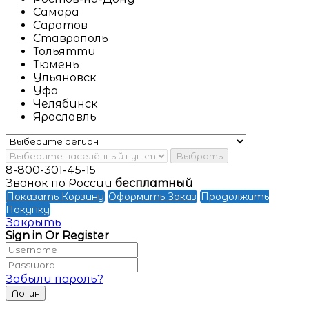
Самара
Саратов
Ставрополь
Тольятти
Тюмень
Ульяновск
Уфа
Челябинск
Ярославль
Выбрать
8-800-301-45-15
Звонок по России
бесплатный
Показать Корзину
Оформить Заказ
Продолжить
Покупку
Закрыть
Sign in Or Register
Забыли пароль?