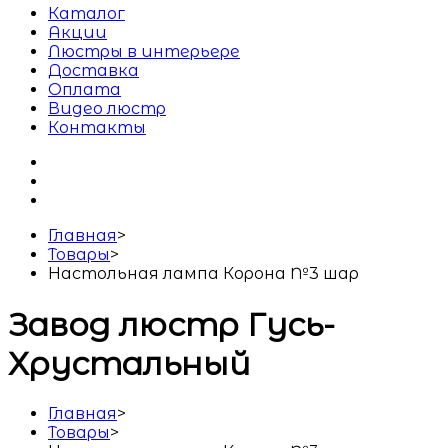
Каталог
Акции
Люстры в интерьере
Доставка
Оплата
Видео люстр
Контакты
Главная
>
Товары
>
Настольная лампа Корона №3 шар
Завод люстр Гусь-
Хрустальный
Главная
>
Товары
>