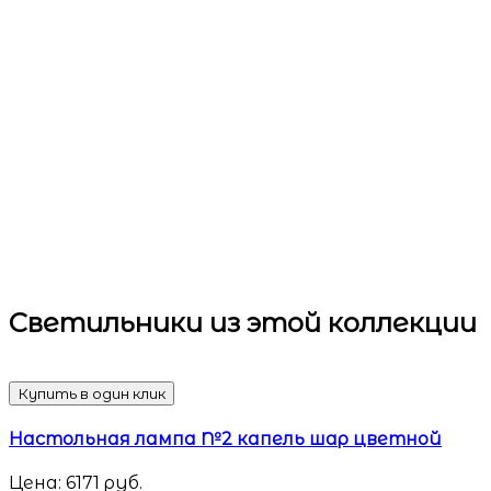
Светильники
из этой коллекции
Купить в один клик
Настольная лампа №2 капель шар цветной
Цена:
6171
руб.