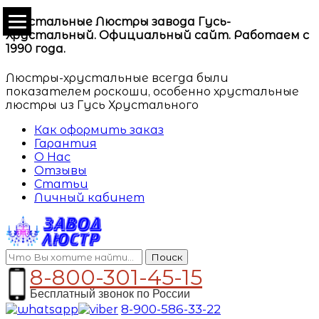
Хрустальные Люстры завода Гусь-
Хрустальный. Официальный сайт. Работаем с
1990 года.
Люстры-хрустальные всегда были
показателем роскоши, особенно хрустальные
люстры из Гусь Хрустального
Как оформить заказ
Гарантия
О Нас
Отзывы
Статьи
Личный кабинет
Поиск
8-800-301-45-15
Бесплатный звонок по России
8-900-586-33-22