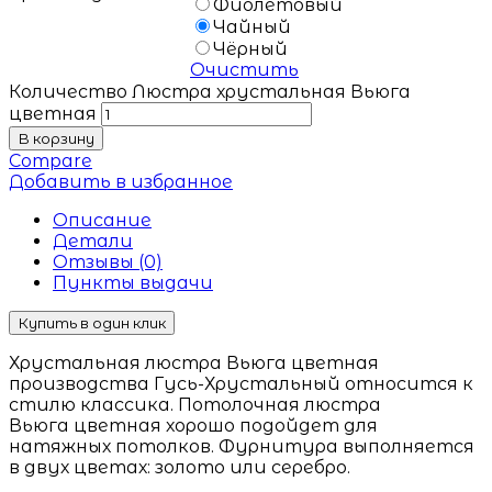
Фиолетовый
Чайный
Чёрный
Очистить
Количество Люстра хрустальная Вьюга
цветная
В корзину
Compare
Добавить в избранное
Описание
Детали
Отзывы (0)
Пункты выдачи
Купить в один клик
Хрустальная люстра Вьюга цветная
производства Гусь-Хрустальный относится к
стилю классика. Потолочная люстра
Вьюга цветная хорошо подойдет для
натяжных потолков. Фурнитура выполняется
в двух цветах: золото или серебро.