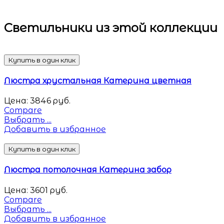
Светильники
из этой коллекции
Купить в один клик
Люстра хрустальная Катерина цветная
Цена:
3846
руб.
Compare
Выбрать ...
Добавить в избранное
Купить в один клик
Люстра потолочная Катерина забор
Цена:
3601
руб.
Compare
Выбрать ...
Добавить в избранное