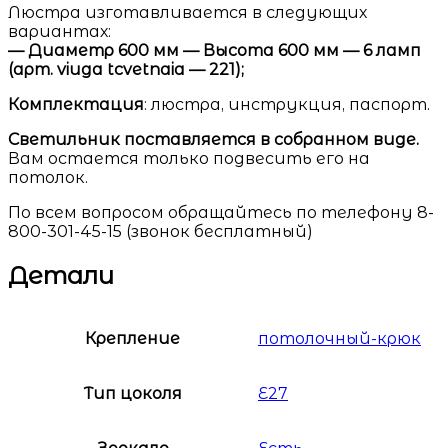
Люстра изготавливается в следующих
вариантах:
— Диаметр 600 мм — Высота 600 мм — 6 ламп
(арт. viuga tcvetnaia — 221);
Комплектация
: люстра, инструкция, паспорт.
Светильник поставляется в собранном виде.
Вам остается только подвесить его на
потолок.
По всем вопросом обращайтесь по телефону 8-
800-301-45-15 (звонок бесплатный)
Детали
Крепление
потолочный-крюк
Тип цоколя
E27