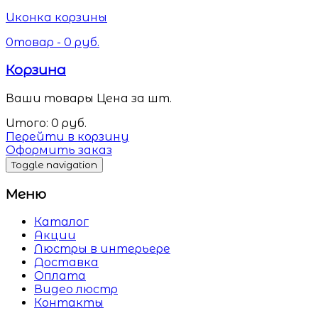
Иконка корзины
0
товар -
0
руб.
Корзина
Ваши товары
Цена за шт.
Итого:
0
руб.
Перейти в корзину
Оформить заказ
Toggle navigation
Меню
Каталог
Акции
Люстры в интерьере
Доставка
Оплата
Видео люстр
Контакты