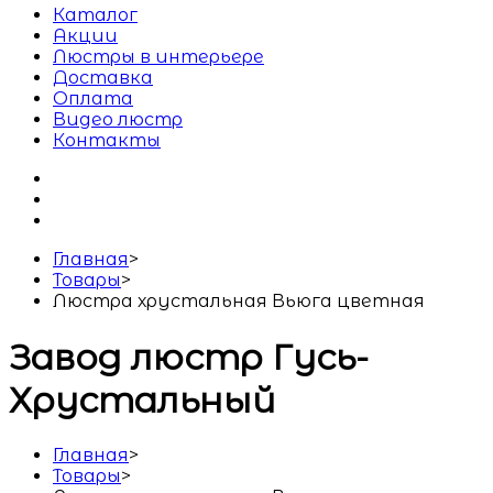
Каталог
Акции
Люстры в интерьере
Доставка
Оплата
Видео люстр
Контакты
Главная
>
Товары
>
Люстра хрустальная Вьюга цветная
Завод люстр Гусь-
Хрустальный
Главная
>
Товары
>