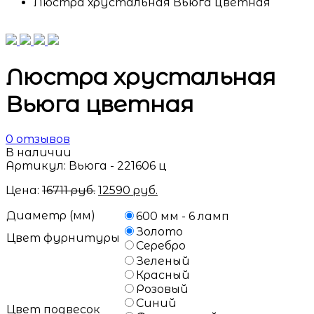
Люстра хрустальная Вьюга цветная
Люстра хрустальная
Вьюга цветная
0
отзывов
В наличии
Артикул:
Вьюга - 221606 ц
Цена:
16711
руб.
12590
руб.
Диаметр (мм)
600 мм - 6 ламп
Золото
Цвет фурнитуры
Серебро
Зеленый
Красный
Розовый
Синий
Цвет подвесок