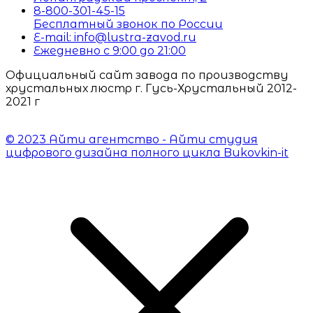
8-800-301-45-15
Бесплатный звонок по России
E-mail: info@lustra-zavod.ru
Ежедневно с 9:00 до 21:00
Официальный сайт завода по производству
хрустальных люстр г. Гусь-Хрустальный 2012-
2021 г
© 2023 Айти агентство - Айти студия
цифрового дизайна полного цикла Bukovkin-it