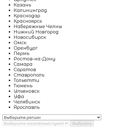
Казань
Калининград
Краснодар
Красноярск
Набережные Челны
Нижний Новгород
Новосибирск
Омск
Оренбург
Пермь
Ростов-на-Дону
Самара
Саратов
Ставрополь
Тольятти
Тюмень
Ульяновск
Уфа
Челябинск
Ярославль
Выбрать