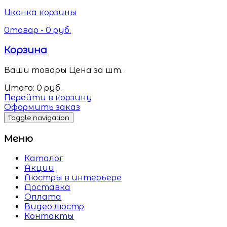
Иконка корзины
0
товар -
0
руб.
Корзина
Ваши товары
Цена за шт.
Итого:
0
руб.
Перейти в корзину
Оформить заказ
Toggle navigation
Меню
Каталог
Акции
Люстры в интерьере
Доставка
Оплата
Видео люстр
Контакты