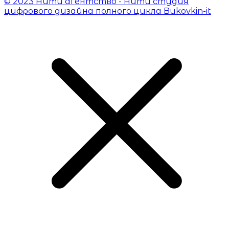
© 2023 Айти агентство - Айти студия
цифрового дизайна полного цикла Bukovkin-it