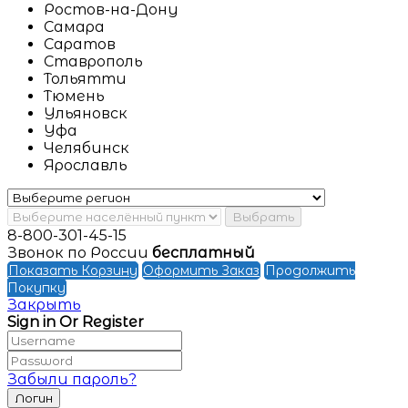
Ростов-на-Дону
Самара
Саратов
Ставрополь
Тольятти
Тюмень
Ульяновск
Уфа
Челябинск
Ярославль
Выбрать
8-800-301-45-15
Звонок по России
бесплатный
Показать Корзину
Оформить Заказ
Продолжить
Покупку
Закрыть
Sign in Or Register
Забыли пароль?