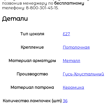
позвонив менеджеру по
бесплатному
телефону: 8-800-301-45-15.
Детали
Тип цоколя
Е27
Крепление
Потолочная
Материал арматуры
Металл
Производство
Гусь-Хрустальный
Материал патрона
Керамика
Количество лампочек (шт)
36