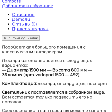
Compare
Добавить в избранное
Описание
Детали
Отзывы (0)
Пункты выдачи
Купить в один клик
Подойдет для большого помещения с
классическим интерьером.
Люстра изготавливается в следующих
вариантах:
— Диаметр 1500 мм — Высота 800 мм —
36 лампы (арт. vodopad 1500 — 492);
Комплектация:
люстра, инструкция, паспорт.
Светильник поставляется в собранном виде.
Вам остается только подвесить его на
потолок.
Срок доставки в ваш город вы можете узнать