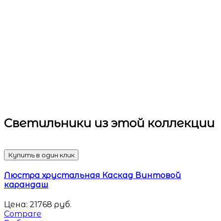
Светильники
из этой коллекции
Купить в один клик
Люстра хрустальная Каскад Винтовой
карандаш
Цена:
21768
руб.
Compare