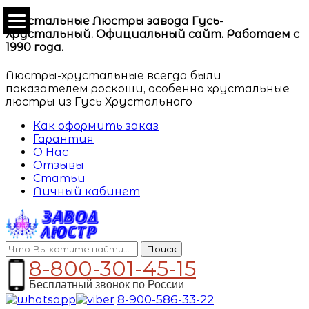
Хрустальные Люстры завода Гусь-
Хрустальный. Официальный сайт. Работаем с
1990 года.
Люстры-хрустальные всегда были
показателем роскоши, особенно хрустальные
люстры из Гусь Хрустального
Как оформить заказ
Гарантия
О Нас
Отзывы
Статьи
Личный кабинет
Поиск
8-800-301-45-15
Бесплатный звонок по России
8-900-586-33-22