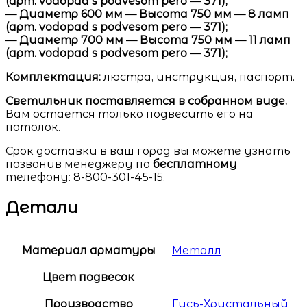
(арт. vodopad s podvesom pero — 371);
— Диаметр 600 мм — Высота 750 мм — 8 ламп
(арт. vodopad s podvesom pero — 371);
— Диаметр 700 мм — Высота 750 мм — 11 ламп
(арт. vodopad s podvesom pero — 371);
Комплектация:
люстра, инструкция, паспорт.
Светильник поставляется в собранном виде.
Вам остается только подвесить его на
потолок.
Срок доставки в ваш город вы можете узнать
позвонив менеджеру по
бесплатному
телефону: 8-800-301-45-15.
Детали
Материал арматуры
Металл
Цвет подвесок
Производство
Гусь-Хрустальный