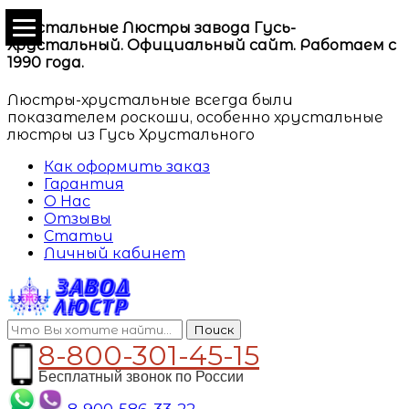
Хрустальные Люстры завода Гусь-
Хрустальный. Официальный сайт. Работаем с
1990 года.
Люстры-хрустальные всегда были
показателем роскоши, особенно хрустальные
люстры из Гусь Хрустального
Как оформить заказ
Гарантия
О Нас
Отзывы
Статьи
Личный кабинет
Поиск
8-800-301-45-15
Бесплатный звонок по России
8-900-586-33-22