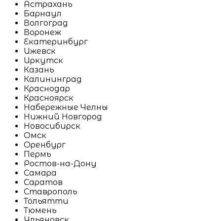
Астрахань
Барнаул
Волгоград
Воронеж
Екатеринбург
Ижевск
Иркутск
Казань
Калининград
Краснодар
Красноярск
Набережные Челны
Нижний Новгород
Новосибирск
Омск
Оренбург
Пермь
Ростов-на-Дону
Самара
Саратов
Ставрополь
Тольятти
Тюмень
Ульяновск