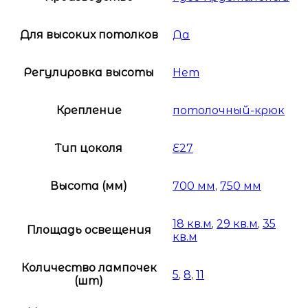
Для высоких потолков
Да
Регулировка высоты
Нет
Крепление
потолочный-крюк
Тип цоколя
E27
Высота (мм)
700 мм
,
750 мм
18 кв.м
,
29 кв.м
,
35
Площадь освещения
кв.м
Количество лампочек
5
,
8
,
11
(шт)