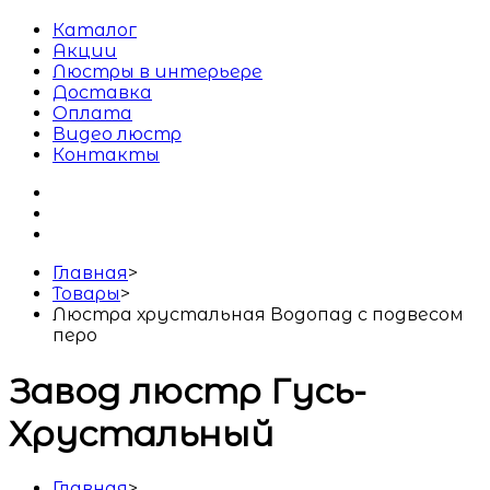
Каталог
Акции
Люстры в интерьере
Доставка
Оплата
Видео люстр
Контакты
Главная
>
Товары
>
Люстра хрустальная Водопад с подвесом
перо
Завод люстр Гусь-
Хрустальный
Главная
>