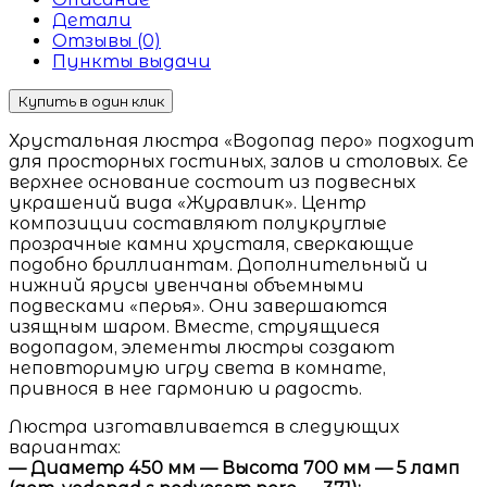
Детали
Отзывы (0)
Пункты выдачи
Купить в один клик
Хрустальная люстра «Водопад перо» подходит
для просторных гостиных, залов и столовых. Ее
верхнее основание состоит из подвесных
украшений вида «Журавлик». Центр
композиции составляют полукруглые
прозрачные камни
хрусталя, сверкающие
подобно бриллиантам. Дополнительный и
нижний ярусы увенчаны объемными
подвесками «перья». Они завершаются
изящным шаром. Вместе, струящиеся
водопадом, элементы люстры создают
неповторимую игру света в комнате,
привнося в нее гармонию и радость.
Люстра изготавливается в следующих
вариантах:
— Диаметр 450 мм — Высота 700 мм — 5 ламп