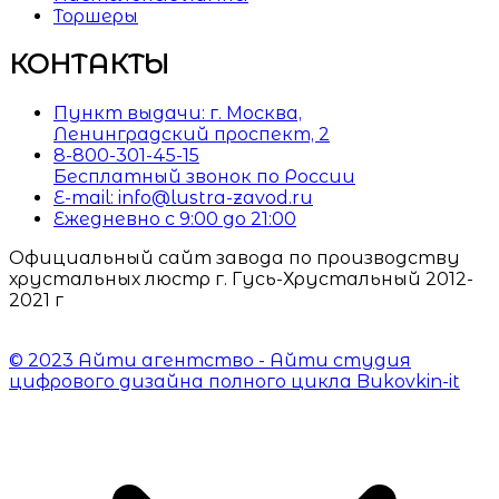
Торшеры
КОНТАКТЫ
Пункт выдачи: г. Москва,
Ленинградский проспект, 2
8-800-301-45-15
Бесплатный звонок по России
E-mail: info@lustra-zavod.ru
Ежедневно с 9:00 до 21:00
Официальный сайт завода по производству
хрустальных люстр г. Гусь-Хрустальный 2012-
2021 г
© 2023 Айти агентство - Айти студия
цифрового дизайна полного цикла Bukovkin-it