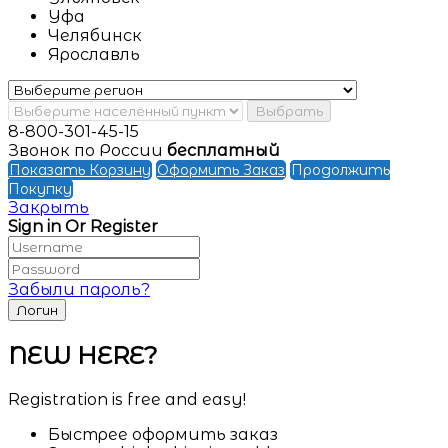
Уфа
Челябинск
Ярославль
Выбрать
8-800-301-45-15
Звонок по России
бесплатный
Показать Корзину
Оформить Заказ
Продолжить
Покупку
Закрыть
Sign in Or Register
Забыли пароль?
NEW HERE?
Registration is free and easy!
Быстрее оформить заказ