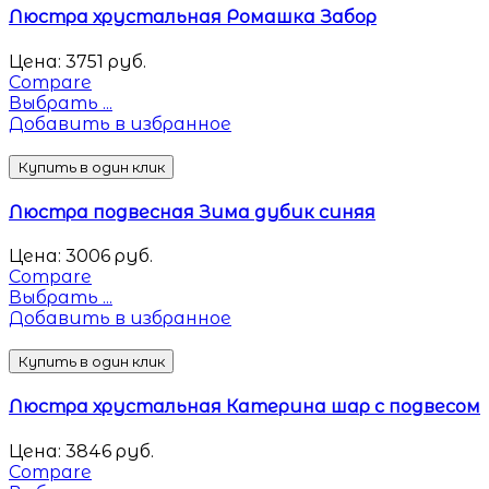
Люстра хрустальная Ромашка Забор
Цена:
3751
руб.
Compare
Выбрать ...
Добавить в избранное
Купить в один клик
Люстра подвесная Зима дубик синяя
Цена:
3006
руб.
Compare
Выбрать ...
Добавить в избранное
Купить в один клик
Люстра хрустальная Катерина шар с подвесом
Цена:
3846
руб.
Compare