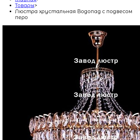
Товары
>
Люстра хрустальная Водопад с подвесом
перо