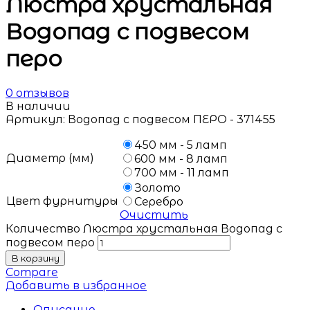
Люстра хрустальная
Водопад с подвесом
перо
0
отзывов
В наличии
Артикул:
Водопад с подвесом ПЕРО - 371455
450 мм - 5 ламп
Диаметр (мм)
600 мм - 8 ламп
700 мм - 11 ламп
Золото
Цвет фурнитуры
Серебро
Очистить
Количество Люстра хрустальная Водопад с
подвесом перо
В корзину
Compare
Добавить в избранное
Описание