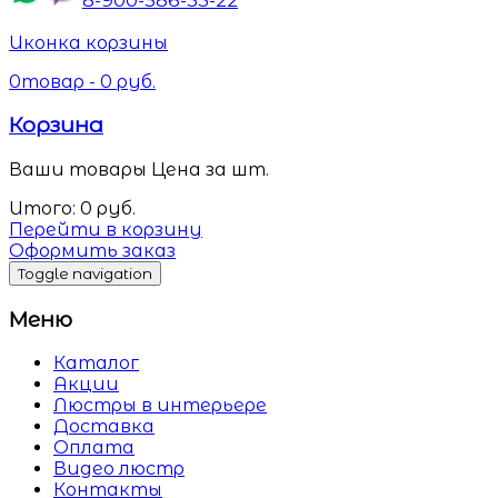
Иконка корзины
0
товар -
0
руб.
Корзина
Ваши товары
Цена за шт.
Итого:
0
руб.
Перейти в корзину
Оформить заказ
Toggle navigation
Меню
Каталог
Акции
Люстры в интерьере
Доставка
Оплата
Видео люстр
Контакты