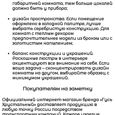
габаритней комната, тем больше цоколей
должно быть у прибора;
дизайн пространства.
Если помещение
оформлено в холодной палитре, лучше
выбрать серебристую конструкцию. Для
комнат с теплым декором
предпочтительнее модели из бронзы или с
золотистым напылением;
баланс конструкции и украшений
.
Роскошные
люстры в интерьере
акцентируют все внимание на себя. Если
ваша задача – сконцентрировать дизайн
комнаты на другом, выбирайте образец с
минимумом украшений.
Покупателям на заметку
Официальный интернет-магазин
бренда
«Гусь
Хрустальный»
доставляет продукцию в
любую точку России посредством
транспортных компаний. Каждое изделие