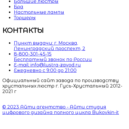
Большие люстры
Бра
Настольные лампы
Торшеры
КОНТАКТЫ
Пункт выдачи: г. Москва,
Ленинградский проспект, 2
8-800-301-45-15
Бесплатный звонок по России
E-mail: info@lustra-zavod.ru
Ежедневно с 9:00 до 21:00
Официальный сайт завода по производству
хрустальных люстр г. Гусь-Хрустальный 2012-
2021 г
© 2023 Айти агентство - Айти студия
цифрового дизайна полного цикла Bukovkin-it