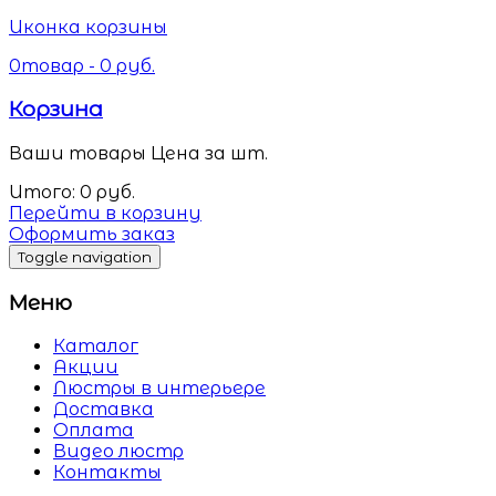
Иконка корзины
0
товар -
0
руб.
Корзина
Ваши товары
Цена за шт.
Итого:
0
руб.
Перейти в корзину
Оформить заказ
Toggle navigation
Меню
Каталог
Акции
Люстры в интерьере
Доставка
Оплата
Видео люстр
Контакты