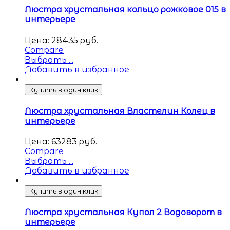
Люстра хрустальная кольцо рожковое 015 в
интерьере
Цена:
28435
руб.
Compare
Выбрать ...
Добавить в избранное
Купить в один клик
Люстра хрустальная Властелин Колец в
интерьере
Цена:
63283
руб.
Compare
Выбрать ...
Добавить в избранное
Купить в один клик
Люстра хрустальная Купол 2 Водоворот в
интерьере