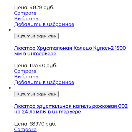
Цена:
4828
руб.
Compare
Выбрать ...
Добавить в избранное
Купить в один клик
Люстра Хрустальная Кольцо Купол-2 1500
мм в интерьере
Цена:
113740
руб.
Compare
Выбрать ...
Добавить в избранное
Купить в один клик
Люстра хрустальная капель рожковая 002
на 24 лампы в интерьере
Цена:
68970
руб.
Compare