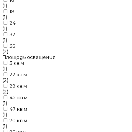
16
(1)
18
(1)
24
(1)
32
(1)
36
(2)
Площадь освещения
3 кв.м
(1)
22 кв.м
(2)
29 кв.м
(2)
42 кв.м
(1)
47 кв.м
(1)
70 кв.м
(1)