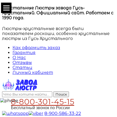
Хрустальные Люстры завода Гусь-
Хрустальный. Официальный сайт. Работаем с
1990 года.
Люстры-хрустальные всегда были
показателем роскоши, особенно хрустальные
люстры из Гусь Хрустального
Как оформить заказ
Гарантия
О Нас
Отзывы
Статьи
Личный кабинет
Поиск
8-800-301-45-15
Бесплатный звонок по России
8-900-586-33-22