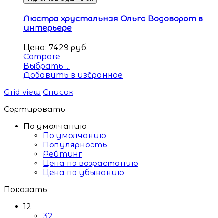
Люстра хрустальная Ольга Водоворот в
интерьере
Цена:
7429
руб.
Compare
Выбрать ...
Добавить в избранное
Grid view
Список
Сортировать
По умолчанию
По умолчанию
Популярность
Рейтинг
Цена по возрастанию
Цена по убыванию
Показать
12
32