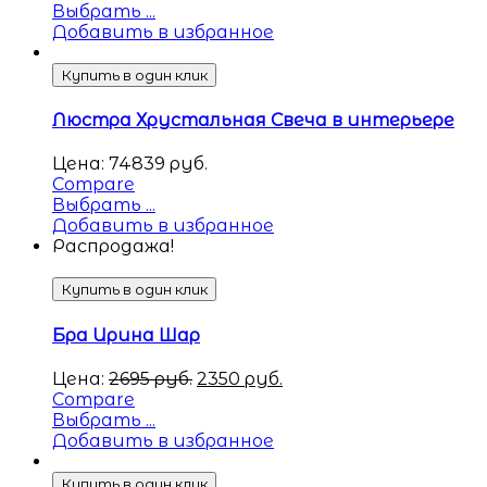
Выбрать ...
Добавить в избранное
Купить в один клик
Люстра Хрустальная Свеча в интерьере
Цена:
74839
руб.
Compare
Выбрать ...
Добавить в избранное
Распродажа!
Купить в один клик
Бра Ирина Шар
Цена:
2695
руб.
2350
руб.
Compare
Выбрать ...
Добавить в избранное
Купить в один клик