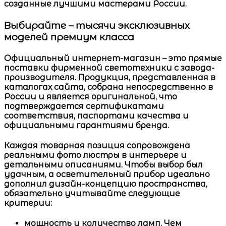
созданные лучшими мастерами России.
Выбирайте – тысячи эксклюзивных
моделей премиум класса
Официальный интернет-магазин
– это прямые
поставки фирменной светотехники с завода-
производителя. Продукция, представленная в
каталогах сайта, собрана непосредственно в
России и является оригинальной, что
подтверждается сертификатами
соответствия, паспортами качества и
официальными гарантиями бренда.
Каждая товарная позиция сопровождена
реальными
фото люстры в интерьере
и
детальными описаниями. Чтобы выбор был
удачным, а осветительный прибор идеально
дополнил дизайн-концепцию пространства,
обязательно учитывайте следующие
критерии:
мощность и количество ламп.
Чем