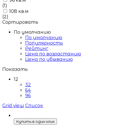
96 кв.м
(1)
108 кв.м
(2)
Сортировать
По умолчанию
По умолчанию
Популярность
Рейтинг
Цена по возрастанию
Цена по убыванию
Показать
12
32
64
96
Grid view
Список
Купить в один клик