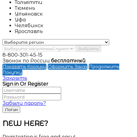
Тольятти
Тюмень
Ульяновск
Уфа
Челябинск
Ярославль
Выбрать
8-800-301-45-15
Звонок по России
бесплатный
Показать Корзину
Оформить Заказ
Продолжить
Покупку
Закрыть
Sign in Or Register
Забыли пароль?
NEW HERE?
Registration is free and easy!