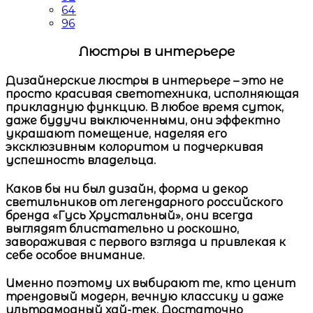
64
96
Люстры в интерьере
Дизайнерские
люстры в интерьере
– это не
просто красивая светотехника, исполняющая
прикладную функцию. В любое время суток,
даже будучи выключенными, они эффектно
украшают помещение, наделяя его
эксклюзивным колоритом и подчеркивая
успешность владельца.
Каков бы ни был дизайн, форма и декор
светильников от легендарного российского
бренда
«Гусь Хрустальный»,
они всегда
выглядят блистательно и роскошно,
завораживая с первого взгляда и привлекая к
себе особое внимание.
Именно поэтому их выбирают те, кто ценит
трендовый модерн, вечную классику и даже
ультрамодный хай-тек. Достаточно