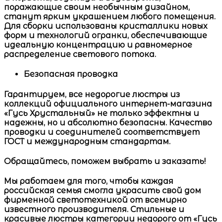
поражающие своим необычным дизайном,
станут ярким украшением любого помещения.
Для сборки использованы кристаллики новых
форм и технологий огранки, обеспечивающие
идеальную концентрацию и равномерное
распределение светового потока.
Безопасная проводка
Гарантируем, все
недорогие люстры
из
коллекций
официального интернет-магазина
«Гусь Хрустальный»
не только эффектны и
надежны, но и абсолютно безопасны. Качество
проводки и соединителей соответствует
ГОСТ и международным стандартам.
Обращайтесь, поможем выбрать и заказать!
Мы работаем для того, чтобы каждая
российская семья смогла украсить свой дом
фирменной светотехникой от всемирно
известного производителя. Стильные и
красивые
люстры
категории
недорого
от
«Гусь