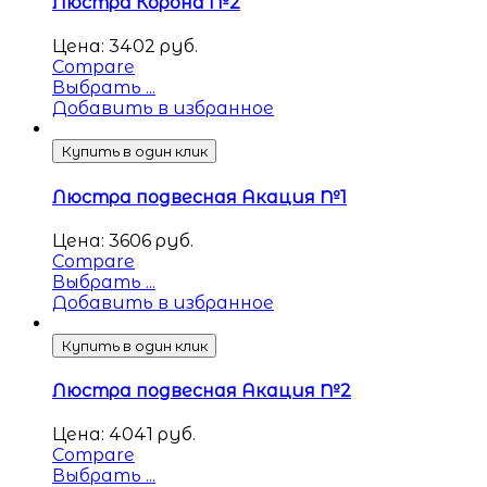
Люстра Корона №2
Цена:
3402
руб.
Compare
Выбрать ...
Добавить в избранное
Купить в один клик
Люстра подвесная Акация №1
Цена:
3606
руб.
Compare
Выбрать ...
Добавить в избранное
Купить в один клик
Люстра подвесная Акация №2
Цена:
4041
руб.
Compare
Выбрать ...