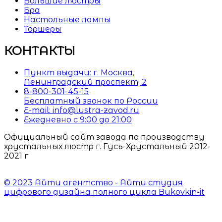
Большие люстры
Бра
Настольные лампы
Торшеры
КОНТАКТЫ
Пункт выдачи: г. Москва,
Ленинградский проспект, 2
8-800-301-45-15
Бесплатный звонок по России
E-mail: info@lustra-zavod.ru
Ежедневно с 9:00 до 21:00
Официальный сайт завода по производству
хрустальных люстр г. Гусь-Хрустальный 2012-
2021 г
© 2023 Айти агентство - Айти студия
цифрового дизайна полного цикла Bukovkin-it