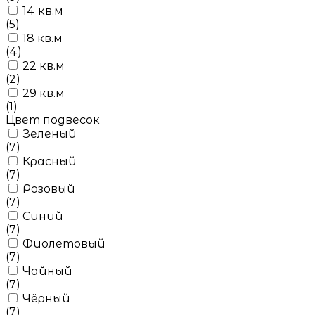
14 кв.м
(5)
18 кв.м
(4)
22 кв.м
(2)
29 кв.м
(1)
Цвет подвесок
Зеленый
(7)
Красный
(7)
Розовый
(7)
Синий
(7)
Фиолетовый
(7)
Чайный
(7)
Чёрный
(7)