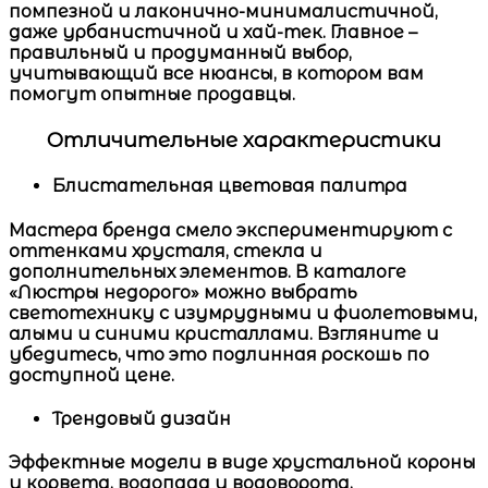
помпезной и лаконично-минималистичной,
даже урбанистичной и хай-тек. Главное –
правильный и продуманный выбор,
учитывающий все нюансы, в котором вам
помогут опытные продавцы.
Отличительные характеристики
Блистательная цветовая палитра
Мастера бренда смело экспериментируют с
оттенками хрусталя, стекла и
дополнительных элементов. В каталоге
«
Люстры недорого
» можно выбрать
светотехнику с изумрудными и фиолетовыми,
алыми и синими кристаллами. Взгляните и
убедитесь, что это подлинная роскошь по
доступной цене.
Трендовый дизайн
Эффектные модели в виде хрустальной короны
и корвета, водопада и водоворота,