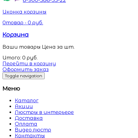
Иконка корзины
0
товар -
0
руб.
Корзина
Ваши товары
Цена за шт.
Итого:
0
руб.
Перейти в корзину
Оформить заказ
Toggle navigation
Меню
Каталог
Акции
Люстры в интерьере
Доставка
Оплата
Видео люстр
Контакты