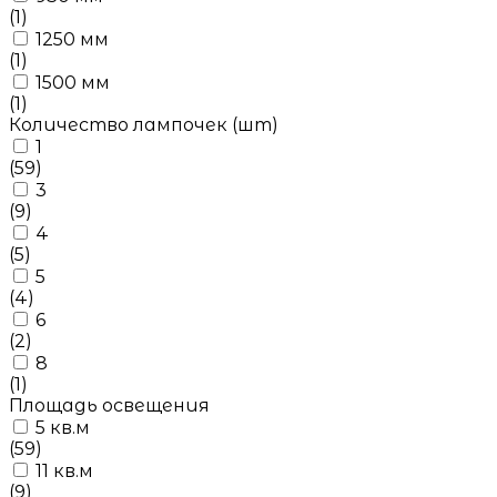
(1)
1250 мм
(1)
1500 мм
(1)
Количество лампочек (шт)
1
(59)
3
(9)
4
(5)
5
(4)
6
(2)
8
(1)
Площадь освещения
5 кв.м
(59)
11 кв.м
(9)