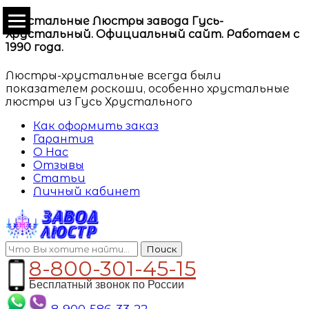
Хрустальные Люстры завода Гусь-
Хрустальный. Официальный сайт. Работаем с
1990 года.
Люстры-хрустальные всегда были
показателем роскоши, особенно хрустальные
люстры из Гусь Хрустального
Как оформить заказ
Гарантия
О Нас
Отзывы
Статьи
Личный кабинет
Поиск
8-800-301-45-15
Бесплатный звонок по России
8-900-586-33-22