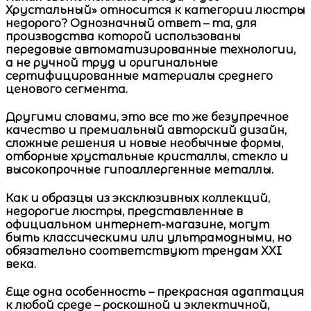
Хрустальный»
относится к категории
люстры
недорого?
Однозначный ответ – та, для
производства которой использованы
передовые автоматизированные технологии,
а не ручной труд и оригинальные
сертифицированные материалы среднего
ценового сегмента.
Другими словами, это все то же безупречное
качество и премиальный авторский дизайн,
сложные решения и новые необычные формы,
отборные хрустальные кристаллы, стекло и
высокопрочные гипоаллергенные металлы.
Как и образцы из эксклюзивных коллекций,
недорогие люстры
, представленные в
официальном интернет-магазине
, могут
быть классическими или ультрамодными, но
обязательно соответствуют трендам XXI
века.
Еще одна особенность – прекрасная адаптация
к любой среде – роскошной и эклектичной,