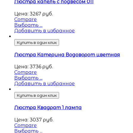
Люстра капель с подвесом 011
Цена:
3267
руб.
Compare
Выбрать ...
Добавить в избранное
Купить в один клик
Люстра Катерина Водоворот цветная
Цена:
3736
руб.
Compare
Выбрать ...
Добавить в избранное
Купить в один клик
Люстра Квадрат 1 лампа
Цена:
3037
руб.
Compare
Выбрать ...