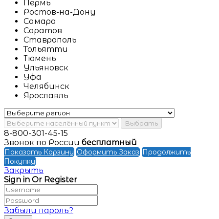
Пермь
Ростов-на-Дону
Самара
Саратов
Ставрополь
Тольятти
Тюмень
Ульяновск
Уфа
Челябинск
Ярославль
Выбрать
8-800-301-45-15
Звонок по России
бесплатный
Показать Корзину
Оформить Заказ
Продолжить
Покупку
Закрыть
Sign in Or Register
Забыли пароль?