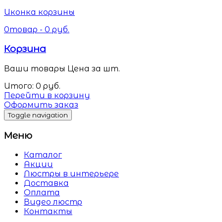
Иконка корзины
0
товар -
0
руб.
Корзина
Ваши товары
Цена за шт.
Итого:
0
руб.
Перейти в корзину
Оформить заказ
Toggle navigation
Меню
Каталог
Акции
Люстры в интерьере
Доставка
Оплата
Видео люстр
Контакты