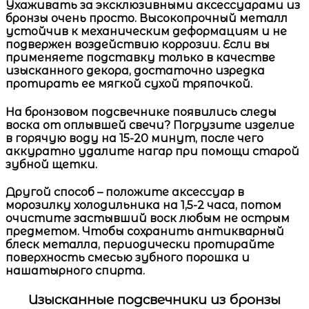
Ухаживать за эксклюзивными аксессуарами из
бронзы очень просто. Высокопрочный металл
устойчив к механическим деформациям и не
подвержен воздействию коррозии. Если вы
применяете подставку только в качестве
изысканного декора, достаточно изредка
протирать ее мягкой сухой тряпочкой.
На
бронзовом подсвечнике
появились следы
воска от оплывшей свечи? Погрузите изделие
в горячую воду на 15-20 минут, после чего
аккуратно удалите нагар при помощи старой
зубной щетки.
Другой способ – положите аксессуар в
морозилку холодильника на 1,5-2 часа, потом
очистите застывший воск любым не острым
предметом. Чтобы сохранить антикварный
блеск металла, периодически протирайте
поверхность смесью зубного порошка и
нашатырного спирта.
Изысканные подсвечники из бронзы