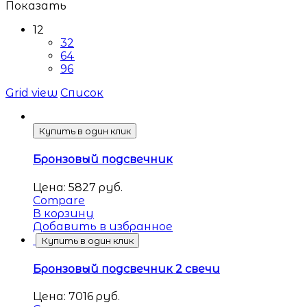
Показать
12
32
64
96
Grid view
Список
Купить в один клик
Бронзовый подсвечник
Цена:
5827
руб.
Compare
В корзину
Добавить в избранное
Купить в один клик
Бронзовый подсвечник 2 свечи
Цена:
7016
руб.