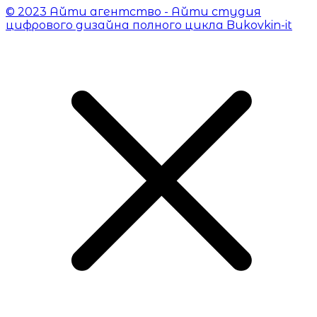
© 2023 Айти агентство - Айти студия
цифрового дизайна полного цикла Bukovkin-it