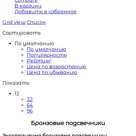
Compare
В корзину
Добавить в избранное
Grid view
Список
Сортировать
По умолчанию
По умолчанию
Популярность
Рейтинг
Цена по возрастанию
Цена по убыванию
Показать
12
32
64
96
Бронзовые подсвечники
Эксклюзивные
бронзовые подсвечники