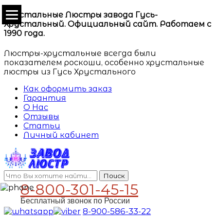
Хрустальные Люстры завода Гусь-
Хрустальный. Официальный сайт. Работаем с
1990 года.
Люстры-хрустальные всегда были
показателем роскоши, особенно хрустальные
люстры из Гусь Хрустального
Как оформить заказ
Гарантия
О Нас
Отзывы
Статьи
Личный кабинет
Поиск
8-800-301-45-15
Бесплатный звонок по России
8-900-586-33-22