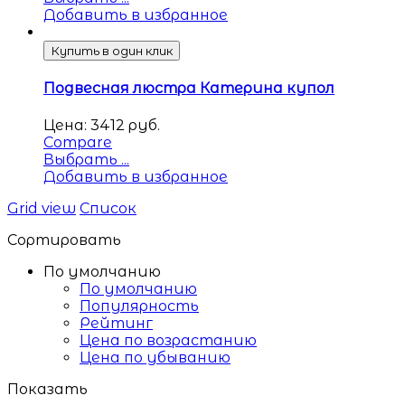
Добавить в избранное
Купить в один клик
Подвесная люстра Катерина купол
Цена:
3412
руб.
Compare
Выбрать ...
Добавить в избранное
Grid view
Список
Сортировать
По умолчанию
По умолчанию
Популярность
Рейтинг
Цена по возрастанию
Цена по убыванию
Показать