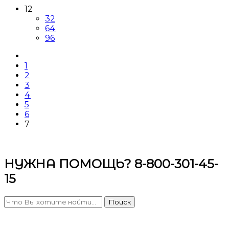
12
32
64
96
1
2
3
4
5
6
7
НУЖНА ПОМОЩЬ? 8-800-301-45-
15
Поиск