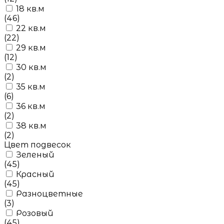
18 кв.м
(46)
22 кв.м
(22)
29 кв.м
(12)
30 кв.м
(2)
35 кв.м
(6)
36 кв.м
(2)
38 кв.м
(2)
Цвет подвесок
Зеленый
(45)
Красный
(45)
Разноцветные
(3)
Розовый
(45)