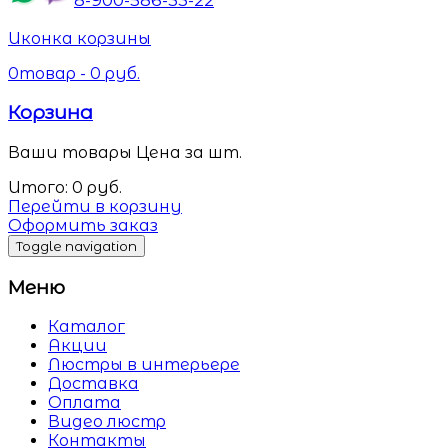
Иконка корзины
0
товар -
0
руб.
Корзина
Ваши товары
Цена за шт.
Итого:
0
руб.
Перейти в корзину
Оформить заказ
Toggle navigation
Меню
Каталог
Акции
Люстры в интерьере
Доставка
Оплата
Видео люстр
Контакты