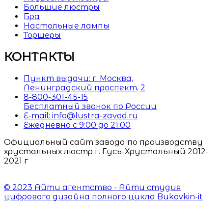
Большие люстры
Бра
Настольные лампы
Торшеры
КОНТАКТЫ
Пункт выдачи: г. Москва,
Ленинградский проспект, 2
8-800-301-45-15
Бесплатный звонок по России
E-mail: info@lustra-zavod.ru
Ежедневно с 9:00 до 21:00
Официальный сайт завода по производству
хрустальных люстр г. Гусь-Хрустальный 2012-
2021 г
© 2023 Айти агентство - Айти студия
цифрового дизайна полного цикла Bukovkin-it