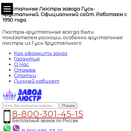
Хрустальные Люстры завода Гусь-
Хрустальный. Официальный сайт. Работаем с
1990 года.
Люстры-хрустальные всегда были
показателем роскоши, особенно хрустальные
люстры из Гусь Хрустального
Как оформить заказ
Гарантия
О Нас
Отзывы
Статьи
Личный кабинет
Поиск
8-800-301-45-15
Бесплатный звонок по России
8-900-586-33-22