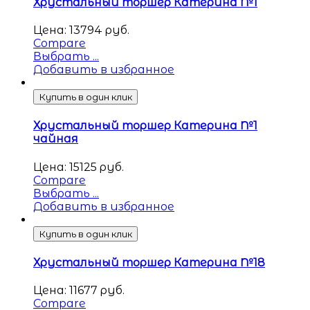
Хрустальный торшер Катерина №1
Цена:
13794
руб.
Compare
Выбрать ...
Добавить в избранное
Купить в один клик
Хрустальный торшер Катерина №1
чайная
Цена:
15125
руб.
Compare
Выбрать ...
Добавить в избранное
Купить в один клик
Хрустальный торшер Катерина №18
Цена:
11677
руб.
Compare