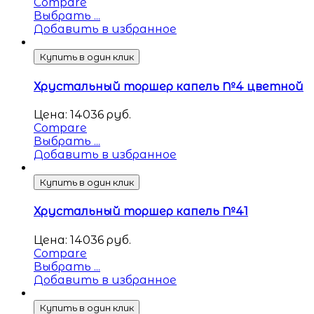
Compare
Выбрать ...
Добавить в избранное
Купить в один клик
Хрустальный торшер капель №4 цветной
Цена:
14036
руб.
Compare
Выбрать ...
Добавить в избранное
Купить в один клик
Хрустальный торшер капель №41
Цена:
14036
руб.
Compare
Выбрать ...
Добавить в избранное
Купить в один клик