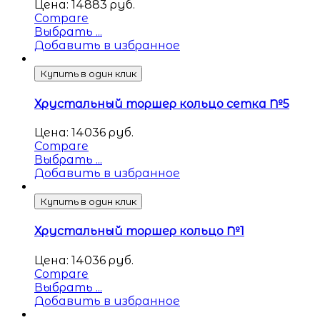
Цена:
14883
руб.
Compare
Выбрать ...
Добавить в избранное
Купить в один клик
Хрустальный торшер кольцо сетка №5
Цена:
14036
руб.
Compare
Выбрать ...
Добавить в избранное
Купить в один клик
Хрустальный торшер кольцо №1
Цена:
14036
руб.
Compare
Выбрать ...
Добавить в избранное