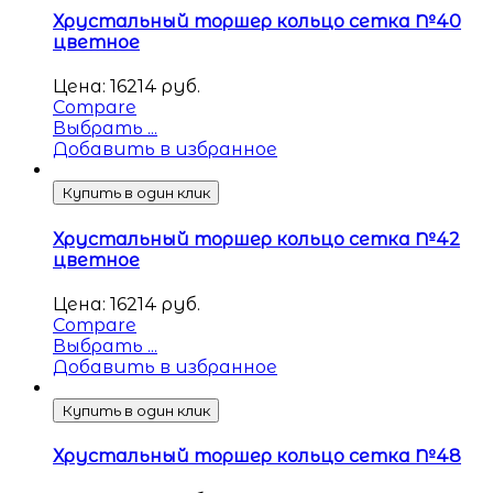
Хрустальный торшер кольцо сетка №40
цветное
Цена:
16214
руб.
Compare
Выбрать ...
Добавить в избранное
Купить в один клик
Хрустальный торшер кольцо сетка №42
цветное
Цена:
16214
руб.
Compare
Выбрать ...
Добавить в избранное
Купить в один клик
Хрустальный торшер кольцо сетка №48