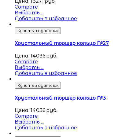
Цена:
18271
руб.
Compare
Выбрать ...
Добавить в избранное
Купить в один клик
Хрустальный торшер кольцо №27
Цена:
14036
руб.
Compare
Выбрать ...
Добавить в избранное
Купить в один клик
Хрустальный торшер кольцо №3
Цена:
14036
руб.
Compare
Выбрать ...
Добавить в избранное