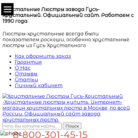
Хрустальные Люстры завода Гусь-
Хрустальный. Официальный сайт. Работаем с
1990 года.
Люстры-хрустальные всегда были
показателем роскоши, особенно хрустальные
люстры из Гусь Хрустального
Как оформить заказ
Гарантия
О Нас
Отзывы
Статьи
Личный кабинет
Поиск
8-800-301-45-15