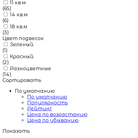
11 кв.м
(65)
14 кв.м
(6)
18 кв.м
(3)
Цвет подвесок
Зеленый
(1)
Красный
(2)
Разноцветные
(14)
Сортировать
По умолчанию
По умолчанию
Популярность
Рейтинг
Цена по возрастанию
Цена по убыванию
Показать