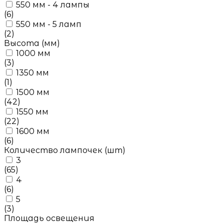
550 мм - 4 лампы
(6)
550 мм - 5 ламп
(2)
Высота (мм)
1000 мм
(3)
1350 мм
(1)
1500 мм
(42)
1550 мм
(22)
1600 мм
(6)
Количество лампочек (шт)
3
(65)
4
(6)
5
(3)
Площадь освещения