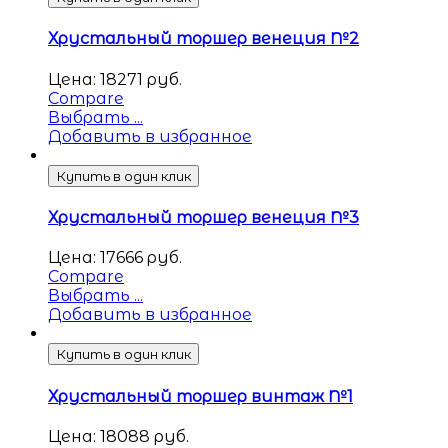
Хрустальный торшер венеция №2
Цена:
18271
руб.
Compare
Выбрать ...
Добавить в избранное
Купить в один клик
Хрустальный торшер венеция №3
Цена:
17666
руб.
Compare
Выбрать ...
Добавить в избранное
Купить в один клик
Хрустальный торшер винтаж №1
Цена:
18088
руб.