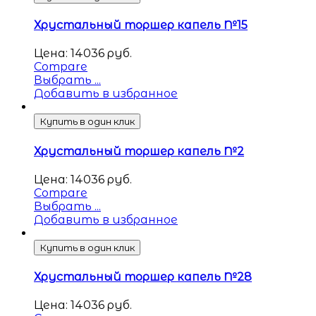
Хрустальный торшер капель №15
Цена:
14036
руб.
Compare
Выбрать ...
Добавить в избранное
Купить в один клик
Хрустальный торшер капель №2
Цена:
14036
руб.
Compare
Выбрать ...
Добавить в избранное
Купить в один клик
Хрустальный торшер капель №28
Цена:
14036
руб.