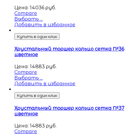
Цена:
14036
руб.
Compare
Выбрать ...
Добавить в избранное
Купить в один клик
Хрустальный торшер кольцо сетка №36
цветное
Цена:
14883
руб.
Compare
Выбрать ...
Добавить в избранное
Купить в один клик
Хрустальный торшер кольцо сетка №37
цветное
Цена:
14883
руб.
Compare