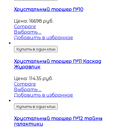
Хрустальный торшер №10
Цена:
16698
руб.
Compare
Выбрать ...
Добавить в избранное
Купить в один клик
Хрустальный торшер №11 Каскад
Журавлик
Цена:
11435
руб.
Compare
Выбрать ...
Добавить в избранное
Купить в один клик
Хрустальный торшер №12 тайны
галактики