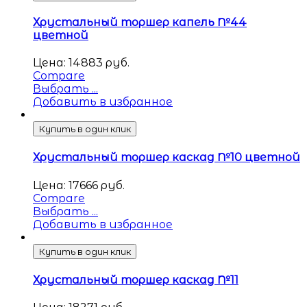
Хрустальный торшер капель №44
цветной
Цена:
14883
руб.
Compare
Выбрать ...
Добавить в избранное
Купить в один клик
Хрустальный торшер каскад №10 цветной
Цена:
17666
руб.
Compare
Выбрать ...
Добавить в избранное
Купить в один клик
Хрустальный торшер каскад №11