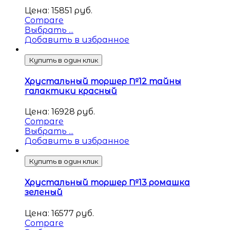
Цена:
15851
руб.
Compare
Выбрать ...
Добавить в избранное
Купить в один клик
Хрустальный торшер №12 тайны
галактики красный
Цена:
16928
руб.
Compare
Выбрать ...
Добавить в избранное
Купить в один клик
Хрустальный торшер №13 ромашка
зеленый
Цена:
16577
руб.
Compare