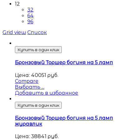
12
32
64
96
Grid view
Список
Купить в один клик
Бронзовый Торшер богиня на 5 ламп
Цена:
40051
руб.
Compare
Выбрать ...
Добавить в избранное
Купить в один клик
Бронзовый Торшер богиня на 5 ламп
журавлик
Цена:
38841
руб.