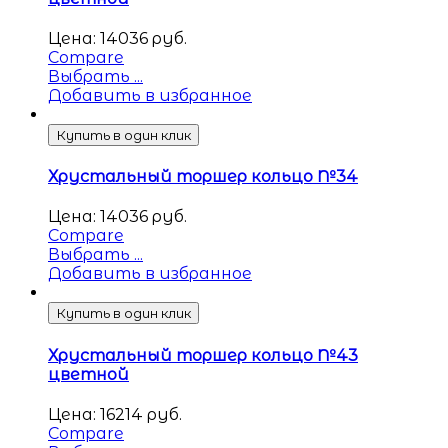
Цена:
14036
руб.
Compare
Выбрать ...
Добавить в избранное
Купить в один клик
Хрустальный торшер кольцо №34
Цена:
14036
руб.
Compare
Выбрать ...
Добавить в избранное
Купить в один клик
Хрустальный торшер кольцо №43
цветной
Цена:
16214
руб.
Compare