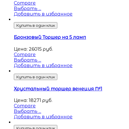
Compare
Выбрать ...
Добавить в избранное
Купить в один клик
Бронзовый Торшер на 5 ламп
Цена:
26015
руб.
Compare
Выбрать ...
Добавить в избранное
Купить в один клик
Хрустальный торшер венеция №1
Цена:
18271
руб.
Compare
Выбрать ...
Добавить в избранное
Купить в один клик