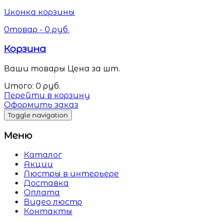
Иконка корзины
0
товар -
0
руб.
Корзина
Ваши товары
Цена за шт.
Итого:
0
руб.
Перейти в корзину
Оформить заказ
Toggle navigation
Меню
Каталог
Акции
Люстры в интерьере
Доставка
Оплата
Видео люстр
Контакты