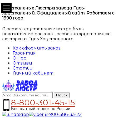
Хрустальные Люстры завода Гусь-
Хрустальный. Официальный сайт. Работаем с
1990 года.
Люстры-хрустальные всегда были
показателем роскоши, особенно хрустальные
люстры из Гусь Хрустального
Как оформить заказ
Гарантия
О Нас
Отзывы
Статьи
Личный кабинет
Поиск
8-800-301-45-15
Бесплатный звонок по России
8-900-586-33-22