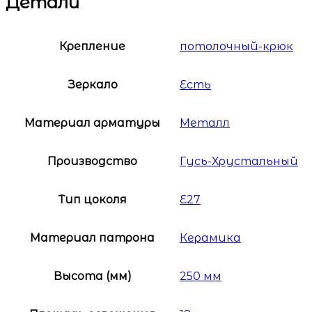
Детали
Крепление
потолочный-крюк
Зеркало
Есть
Материал арматуры
Металл
Производство
Гусь-Хрустальный
Тип цоколя
E27
Материал патрона
Керамика
Высота (мм)
250 мм