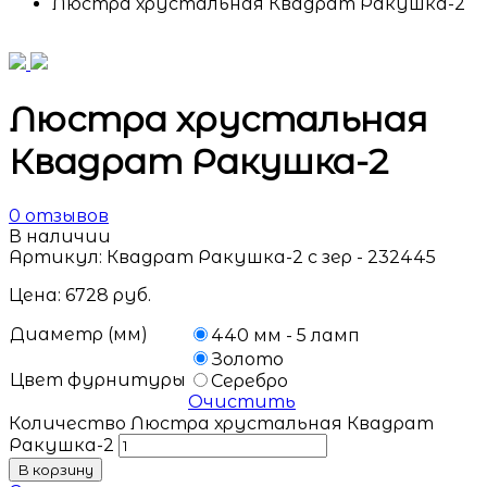
Люстра хрустальная Квадрат Ракушка-2
Люстра хрустальная
Квадрат Ракушка-2
0
отзывов
В наличии
Артикул:
Квадрат Ракушка-2 с зер - 232445
Цена:
6728
руб.
Диаметр (мм)
440 мм - 5 ламп
Золото
Цвет фурнитуры
Серебро
Очистить
Количество Люстра хрустальная Квадрат
Ракушка-2
В корзину