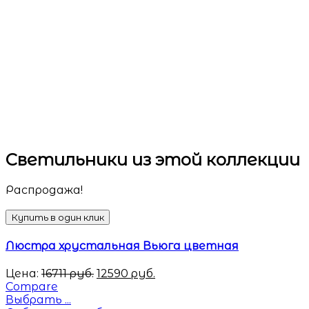
Светильники
из этой коллекции
Распродажа!
Купить в один клик
Люстра хрустальная Вьюга цветная
Цена:
16711
руб.
12590
руб.
Compare
Выбрать ...