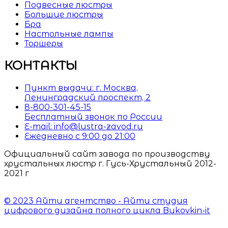
Подвесные люстры
Большие люстры
Бра
Настольные лампы
Торшеры
КОНТАКТЫ
Пункт выдачи: г. Москва,
Ленинградский проспект, 2
8-800-301-45-15
Бесплатный звонок по России
E-mail: info@lustra-zavod.ru
Ежедневно с 9:00 до 21:00
Официальный сайт завода по производству
хрустальных люстр г. Гусь-Хрустальный 2012-
2021 г
© 2023 Айти агентство - Айти студия
цифрового дизайна полного цикла Bukovkin-it