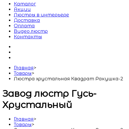
Каталог
Акции
Люстры в интерьере
Доставка
Оплата
Видео люстр
Контакты
Главная
>
Товары
>
Люстра хрустальная Квадрат Ракушка-2
Завод люстр Гусь-
Хрустальный
Главная
>
Товары
>