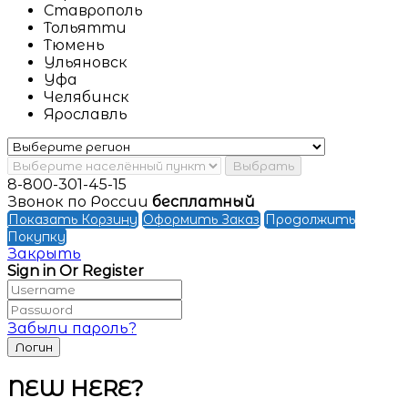
Ставрополь
Тольятти
Тюмень
Ульяновск
Уфа
Челябинск
Ярославль
Выбрать
8-800-301-45-15
Звонок по России
бесплатный
Показать Корзину
Оформить Заказ
Продолжить
Покупку
Закрыть
Sign in Or Register
Забыли пароль?
NEW HERE?