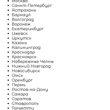
Москва
Санкт-Петербург
Астрахань
Барнаул
Волгоград
Воронеж
Екатеринбург
Ижевск
Иркутск
Казань
Калининград
Краснодар
Красноярск
Набережные Челны
Нижний Новгород
Новосибирск
Омск
Оренбург
Пермь
Ростов-на-Дону
Самара
Саратов
Ставрополь
Тольятти