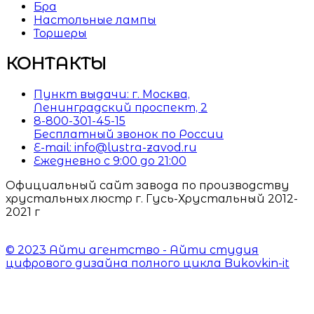
Бра
Настольные лампы
Торшеры
КОНТАКТЫ
Пункт выдачи: г. Москва,
Ленинградский проспект, 2
8-800-301-45-15
Бесплатный звонок по России
E-mail: info@lustra-zavod.ru
Ежедневно с 9:00 до 21:00
Официальный сайт завода по производству
хрустальных люстр г. Гусь-Хрустальный 2012-
2021 г
© 2023 Айти агентство - Айти студия
цифрового дизайна полного цикла Bukovkin-it