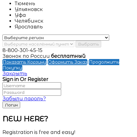
Тюмень
Ульяновск
Уфа
Челябинск
Ярославль
Выбрать
8-800-301-45-15
Звонок по России
бесплатный
Показать Корзину
Оформить Заказ
Продолжить
Покупку
Закрыть
Sign in Or Register
Забыли пароль?
NEW HERE?
Registration is free and easy!