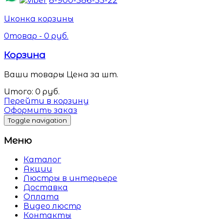
Иконка корзины
0
товар -
0
руб.
Корзина
Ваши товары
Цена за шт.
Итого:
0
руб.
Перейти в корзину
Оформить заказ
Toggle navigation
Меню
Каталог
Акции
Люстры в интерьере
Доставка
Оплата
Видео люстр
Контакты