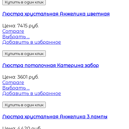
Купить в один клик
Люстра хрустальная Анжелика цветная
Цена:
7415
руб.
Compare
Выбрать ...
Добавить в избранное
Купить в один клик
Люстра потолочная Катерина забор
Цена:
3601
руб.
Compare
Выбрать ...
Добавить в избранное
Купить в один клик
Люстра хрустальная Анжелика 3 лампы
Цена:
4420
руб.