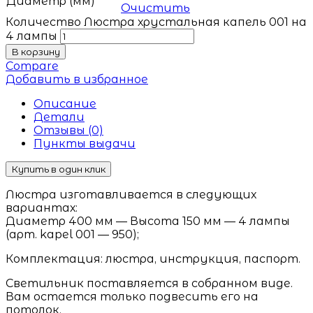
Диаметр (мм)
Очистить
Количество Люстра хрустальная капель 001 на
4 лампы
В корзину
Compare
Добавить в избранное
Описание
Детали
Отзывы (0)
Пункты выдачи
Купить в один клик
Люстра изготавливается в следующих
вариантах:
Диаметр 400 мм — Высота 150 мм — 4 лампы
(арт. kapel 001 — 950);
Комплектация: люстра, инструкция, паспорт.
Светильник поставляется в собранном виде.
Вам остается только подвесить его на
потолок.