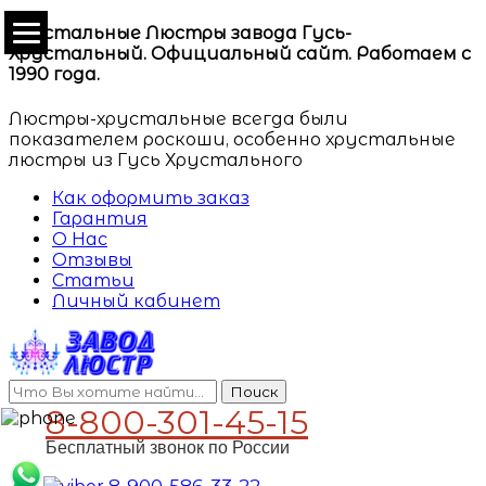
Хрустальные Люстры завода Гусь-
Хрустальный. Официальный сайт. Работаем с
1990 года.
Люстры-хрустальные всегда были
показателем роскоши, особенно хрустальные
люстры из Гусь Хрустального
Как оформить заказ
Гарантия
О Нас
Отзывы
Статьи
Личный кабинет
Поиск
8-800-301-45-15
Бесплатный звонок по России
8-900-586-33-22