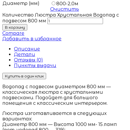
Диаметр (мм)
800-2,0м
Очистить
Количество Люстра Хрустальная Водопад с
подвесом 800 мм
В корзину
Compare
Добавить в избранное
Описание
Детали
Отзывы (0)
Пункты выдачи
Купить в один клик
Водопад с подвесом диаметром 800 мм —
классическая люстра с хрустальными
подвесками. Подойдет для большого
помещения с классическим интерьером.
Люстра изготавливается в следующих
вариантах:
Диаметр 800 мм — Высота 1000 мм- 15 ламп
(арт. vodopad 800 — 319);