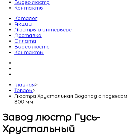
Видео люстр
Контакты
Каталог
Акции
Люстры в интерьере
Доставка
Оплата
Видео люстр
Контакты
Главная
>
Товары
>
Люстра Хрустальная Водопад с подвесом
800 мм
Завод люстр Гусь-
Хрустальный