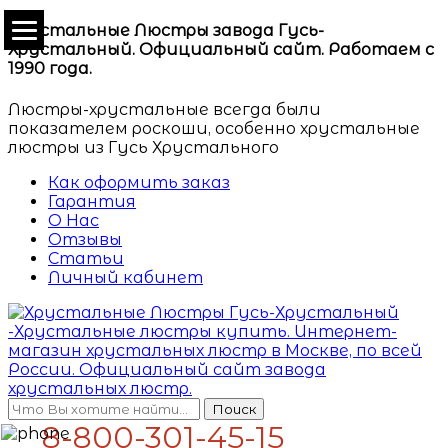
Хрустальные Люстры завода Гусь-
Хрустальный. Официальный сайт. Работаем с
1990 года.
Люстры-хрустальные всегда были
показателем роскоши, особенно хрустальные
люстры из Гусь Хрустального
Как оформить заказ
Гарантия
О Нас
Отзывы
Статьи
Личный кабинет
Поиск
8-800-301-45-15