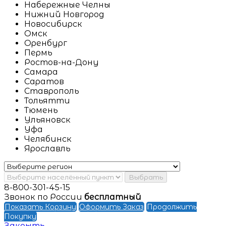
Набережные Челны
Нижний Новгород
Новосибирск
Омск
Оренбург
Пермь
Ростов-на-Дону
Самара
Саратов
Ставрополь
Тольятти
Тюмень
Ульяновск
Уфа
Челябинск
Ярославль
Выбрать
8-800-301-45-15
Звонок по России
бесплатный
Показать Корзину
Оформить Заказ
Продолжить
Покупку
Закрыть