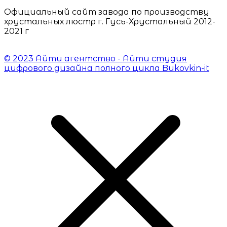
Официальный сайт завода по производству
хрустальных люстр г. Гусь-Хрустальный 2012-
2021 г
© 2023 Айти агентство - Айти студия
цифрового дизайна полного цикла Bukovkin-it