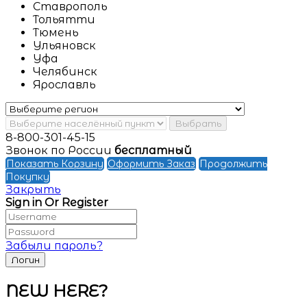
Ставрополь
Тольятти
Тюмень
Ульяновск
Уфа
Челябинск
Ярославль
Выбрать
8-800-301-45-15
Звонок по России
бесплатный
Показать Корзину
Оформить Заказ
Продолжить
Покупку
Закрыть
Sign in Or Register
Забыли пароль?
NEW HERE?