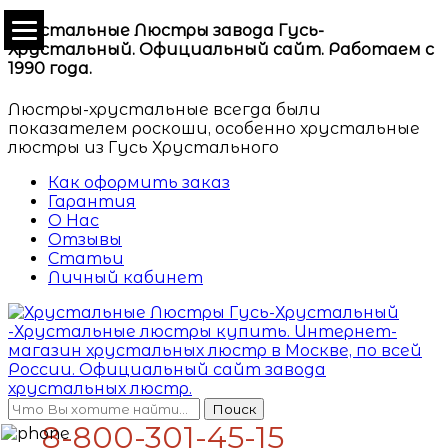
Хрустальные Люстры завода Гусь-
Хрустальный. Официальный сайт. Работаем с
1990 года.
Люстры-хрустальные всегда были
показателем роскоши, особенно хрустальные
люстры из Гусь Хрустального
Как оформить заказ
Гарантия
О Нас
Отзывы
Статьи
Личный кабинет
Поиск
8-800-301-45-15