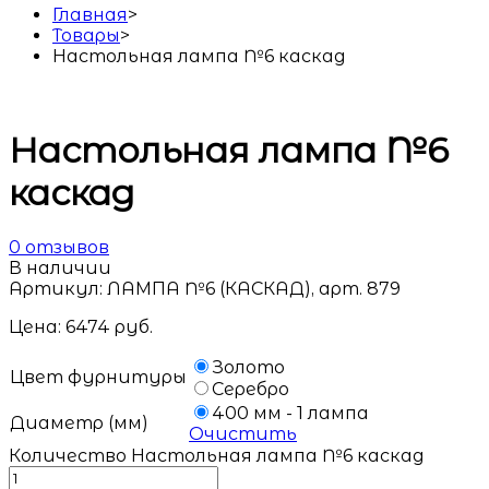
Главная
>
Товары
>
Настольная лампа №6 каскад
Настольная лампа №6
каскад
0
отзывов
В наличии
Артикул:
ЛАМПА №6 (КАСКАД), арт. 879
Цена:
6474
руб.
Золото
Цвет фурнитуры
Серебро
400 мм - 1 лампа
Диаметр (мм)
Очистить
Количество Настольная лампа №6 каскад