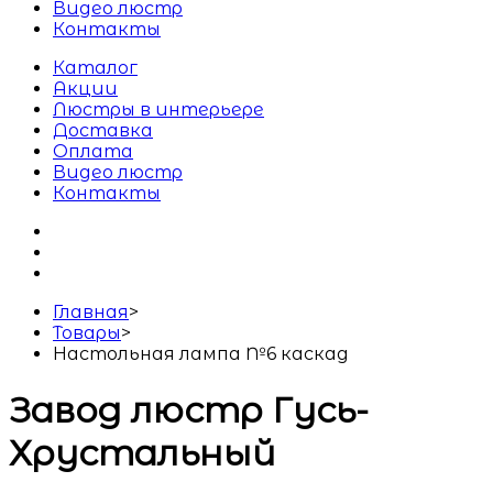
Видео люстр
Контакты
Каталог
Акции
Люстры в интерьере
Доставка
Оплата
Видео люстр
Контакты
Главная
>
Товары
>
Настольная лампа №6 каскад
Завод люстр Гусь-
Хрустальный