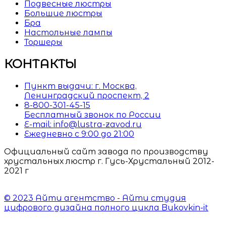
Подвесные люстры
Большие люстры
Бра
Настольные лампы
Торшеры
КОНТАКТЫ
Пункт выдачи: г. Москва,
Ленинградский проспект, 2
8-800-301-45-15
Бесплатный звонок по России
E-mail: info@lustra-zavod.ru
Ежедневно с 9:00 до 21:00
Официальный сайт завода по производству
хрустальных люстр г. Гусь-Хрустальный 2012-
2021 г
© 2023 Айти агентство - Айти студия
цифрового дизайна полного цикла Bukovkin-it