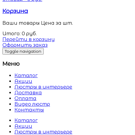
Корзина
Ваши товары
Цена за шт.
Итого:
0
руб.
Перейти в корзину
Оформить заказ
Toggle navigation
Меню
Каталог
Акции
Люстры в интерьере
Доставка
Оплата
Видео люстр
Контакты
Каталог
Акции
Люстры в интерьере