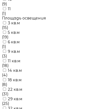
(9)
11
(1)
Площадь освещения
3 кв.м
(15)
5 кв.м
(19)
6 кв.м
(1)
9 кв.м
(3)
11 кв.м
(18)
14 кв.м
(4)
18 кв.м
(8)
22 кв.м
(31)
29 кв.м
(25)
32 кв.м