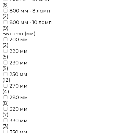
(8)
800 мм - 8 ламп
(2)
800 мм - 10 ламп
(9)
Высота (мм)
200 мм
(2)
220 мм
(5)
230 мм
(5)
250 мм
(12)
270 мм
(4)
280 мм
(8)
320 мм
(7)
330 мм
(3)
350 мм