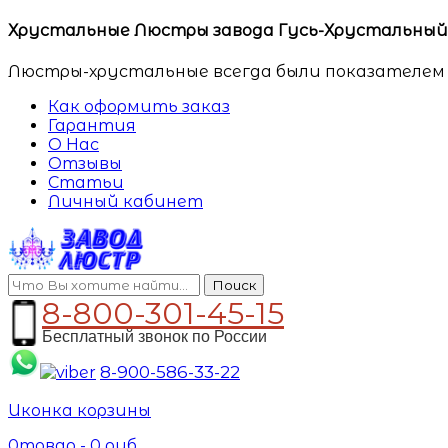
Хрустальные Люстры завода Гусь-Хрустальный. 
Люстры-хрустальные всегда были показателем 
Как оформить заказ
Гарантия
О Нас
Отзывы
Статьи
Личный кабинет
Поиск
8-800-301-45-15
Бесплатный звонок по России
8-900-586-33-22
Иконка корзины
0
товар -
0
руб.