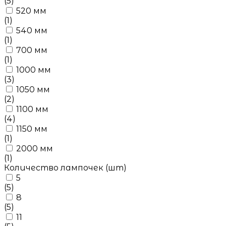
(5)
520 мм
(1)
540 мм
(1)
700 мм
(1)
1000 мм
(3)
1050 мм
(2)
1100 мм
(4)
1150 мм
(1)
2000 мм
(1)
Количество лампочек (шт)
5
(5)
8
(5)
11