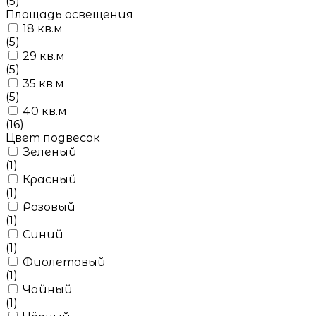
(5)
Площадь освещения
18 кв.м
(5)
29 кв.м
(5)
35 кв.м
(5)
40 кв.м
(16)
Цвет подвесок
Зеленый
(1)
Красный
(1)
Розовый
(1)
Синий
(1)
Фиолетовый
(1)
Чайный
(1)