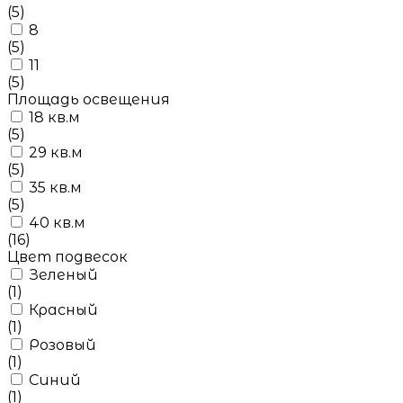
(5)
8
(5)
11
(5)
Площадь освещения
18 кв.м
(5)
29 кв.м
(5)
35 кв.м
(5)
40 кв.м
(16)
Цвет подвесок
Зеленый
(1)
Красный
(1)
Розовый
(1)
Синий
(1)