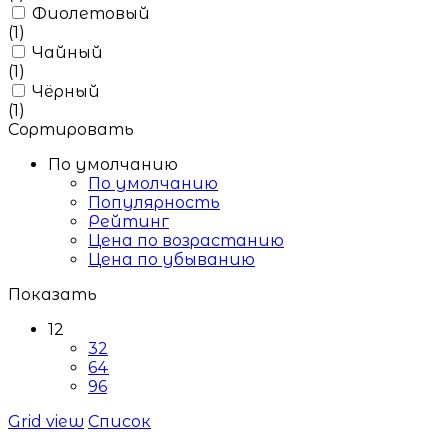
Фиолетовый
(1)
Чайный
(1)
Чёрный
(1)
Сортировать
По умолчанию
По умолчанию
Популярность
Рейтинг
Цена по возрастанию
Цена по убыванию
Показать
12
32
64
96
Grid view
Список