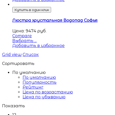
Купить в один клик
Люстра хрустальная Водопад Софья
Цена:
9474
руб.
Compare
Выбрать ...
Добавить в избранное
Grid view
Список
Сортировать
По умолчанию
По умолчанию
Популярность
Рейтинг
Цена по возрастанию
Цена по убыванию
Показать
12