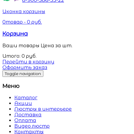
Иконка корзины
0
товар -
0
руб.
Корзина
Ваши товары
Цена за шт.
Итого:
0
руб.
Перейти в корзину
Оформить заказ
Toggle navigation
Меню
Каталог
Акции
Люстры в интерьере
Доставка
Оплата
Видео люстр
Контакты