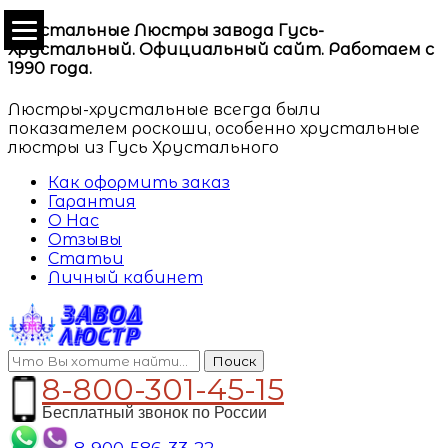
Хрустальные Люстры завода Гусь-
Хрустальный. Официальный сайт. Работаем с
1990 года.
Люстры-хрустальные всегда были
показателем роскоши, особенно хрустальные
люстры из Гусь Хрустального
Как оформить заказ
Гарантия
О Нас
Отзывы
Статьи
Личный кабинет
Поиск
8-800-301-45-15
Бесплатный звонок по России
8-900-586-33-22