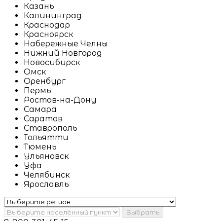
Казань
Калининград
Краснодар
Красноярск
Набережные Челны
Нижний Новгород
Новосибирск
Омск
Оренбург
Пермь
Ростов-на-Дону
Самара
Саратов
Ставрополь
Тольятти
Тюмень
Ульяновск
Уфа
Челябинск
Ярославль
Выбрать