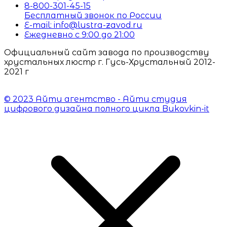
8-800-301-45-15
Бесплатный звонок по России
E-mail: info@lustra-zavod.ru
Ежедневно с 9:00 до 21:00
Официальный сайт завода по производству
хрустальных люстр г. Гусь-Хрустальный 2012-
2021 г
© 2023 Айти агентство - Айти студия
цифрового дизайна полного цикла Bukovkin-it