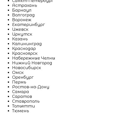
Санкт-Петербург
Астрахань
Барнаул
Волгоград
Воронеж
Екатеринбург
Ижевск
Иркутск
Казань
Калининград
Краснодар
Красноярск
Набережные Челны
Нижний Новгород
Новосибирск
Омск
Оренбург
Пермь
Ростов-на-Дону
Самара
Саратов
Ставрополь
Тольятти
Тюмень