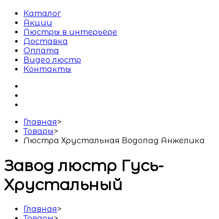
Каталог
Акции
Люстры в интерьере
Доставка
Оплата
Видео люстр
Контакты
Главная
>
Товары
>
Люстра Хрустальная Водопад Анжелика
Завод люстр Гусь-
Хрустальный
Главная
>
Товары
>