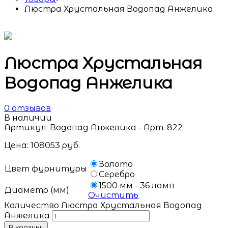
Люстра Хрустальная Водопад Анжелика
Люстра Хрустальная
Водопад Анжелика
0
отзывов
В наличии
Артикул:
Водопад Анжелика - Арт. 822
Цена:
108053
руб.
Золото
Цвет фурнитуры
Серебро
1500 мм - 36 ламп
Диаметр (мм)
Очистить
Количество Люстра Хрустальная Водопад
Анжелика
В корзину