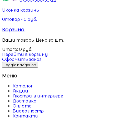
Иконка корзины
0
товар -
0
руб.
Корзина
Ваши товары
Цена за шт.
Итого:
0
руб.
Перейти в корзину
Оформить заказ
Toggle navigation
Меню
Каталог
Акции
Люстры в интерьере
Доставка
Оплата
Видео люстр
Контакты