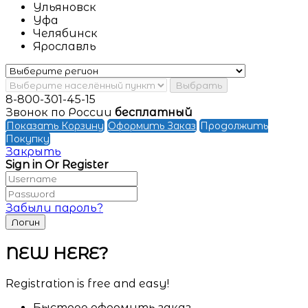
Ульяновск
Уфа
Челябинск
Ярославль
Выбрать
8-800-301-45-15
Звонок по России
бесплатный
Показать Корзину
Оформить Заказ
Продолжить
Покупку
Закрыть
Sign in Or Register
Забыли пароль?
NEW HERE?
Registration is free and easy!
Быстрее оформить заказ