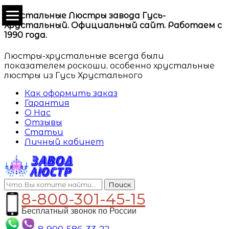
Хрустальные Люстры завода Гусь-
Хрустальный. Официальный сайт. Работаем с
1990 года.
Люстры-хрустальные всегда были
показателем роскоши, особенно хрустальные
люстры из Гусь Хрустального
Как оформить заказ
Гарантия
О Нас
Отзывы
Статьи
Личный кабинет
Поиск
8-800-301-45-15
Бесплатный звонок по России
8-900-586-33-22