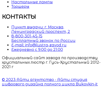
Настольные лампы
Торшеры
КОНТАКТЫ
Пункт выдачи: г. Москва,
Ленинградский проспект, 2
8-800-301-45-15
Бесплатный звонок по России
E-mail: info@lustra-zavod.ru
Ежедневно с 9:00 до 21:00
Официальный сайт завода по производству
хрустальных люстр г. Гусь-Хрустальный 2012-
2021 г
© 2023 Айти агентство - Айти студия
цифрового дизайна полного цикла Bukovkin-it