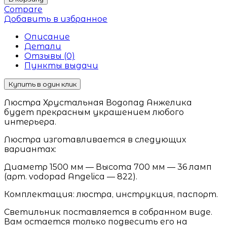
Compare
Добавить в избранное
Описание
Детали
Отзывы (0)
Пункты выдачи
Купить в один клик
Люстра Хрустальная Водопад Анжелика
будет прекрасным украшением любого
интерьера.
Люстра изготавливается в следующих
вариантах:
Диаметр 1500 мм — Высота 700 мм — 36 ламп
(арт. vodopad Angelica — 822).
Комплектация: люстра, инструкция, паспорт.
Светильник поставляется в собранном виде.
Вам остается только подвесить его на